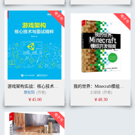
游戏架构实战：核心技术与面试精粹
我的世界：Minecraft模组开发指南
樊松阳
(作者)
土球球
(作者)
￥45.00
￥48.30