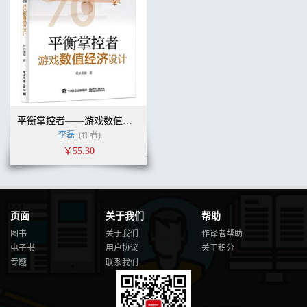
平衡掌控者——游戏数值经济设计
李磊
(作者)
￥55.30
页面
关于我们
帮助
图书
关于我们
作译者帮助
电子书
用户协议
关于积分
专题
联系我们