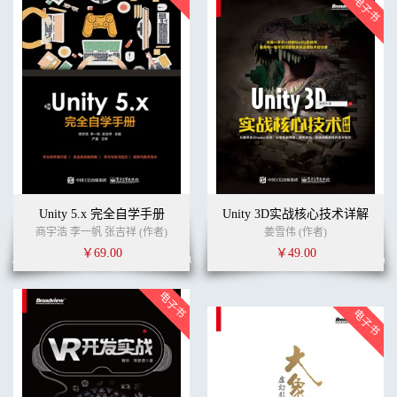
Unity 5.x 完全自学手册
Unity 3D实战核心技术详解
商宇浩 李一帆 张吉祥 (作者)
姜雪伟 (作者)
￥69.00
￥49.00