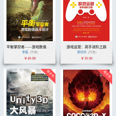
平衡掌控者——游戏数值战斗设计
游戏运营：高手进阶之路
李磊
(作者)
廖欣欣
(作者)
￥49.00
￥39.00