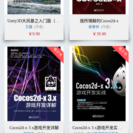
Unity3D大风暴之入门篇（海量教学视频版）(含DVD光盘3张)
我所理解的Cocos2d-x
王巍
(作者)
秦春林
(作者)
￥9.90
￥39.00
Cocos2d-x 3.x游戏开发详解
Cocos2d-x 3.x游戏开发实战(含CD光盘1张)