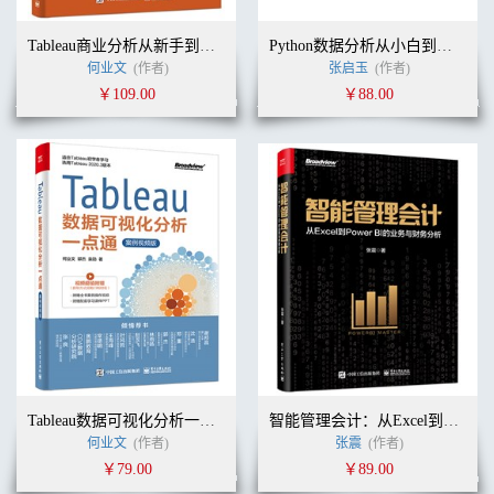
Tableau商业分析从新手到高手（视频版）
Python数据分析从小白到专家
何业文
(作者)
张启玉
(作者)
￥109.00
￥88.00
Tableau数据可视化分析一点通（案例视频版）
智能管理会计：从Excel到Power BI的业务与财务分析
何业文
(作者)
张震
(作者)
￥79.00
￥89.00