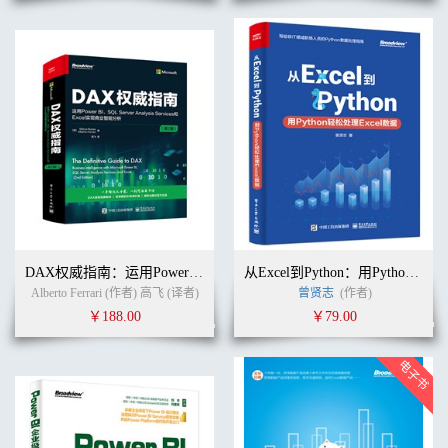
DAX权威指南：运用Power BI、SQL Server Analysis Services和Excel实现商业智能分析（第2版）
从Excel到Python：用Python轻松处理Excel数据
Alberto Ferrari (作者) 高飞 (译者)
曾贤志
(作者)
￥188.00
￥79.00