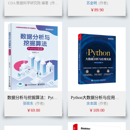
CDA 数据科学研究院 编著
(作者)
苏金明
(作者)
￥89.90
数据分析与挖掘算法：Python实战
Python大数据分析与应用实战
张晓东
(作者)
余本国
(作者)
￥69.00
￥109.00