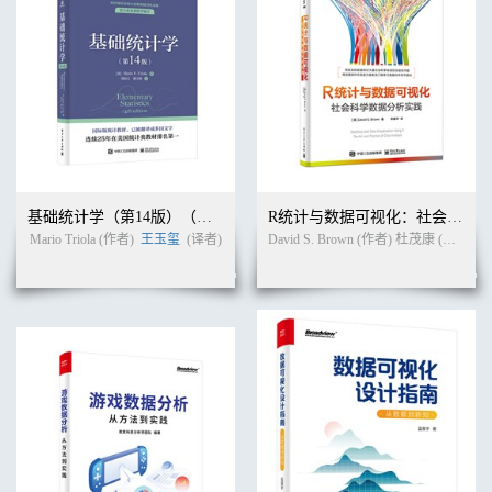
基础统计学（第14版）（双色）
R统计与数据可视化：社会科学数据分析实践（全彩）
Mario Triola (作者)
王玉玺
(译者)
David S. Brown (作者) 杜茂康 (译者)