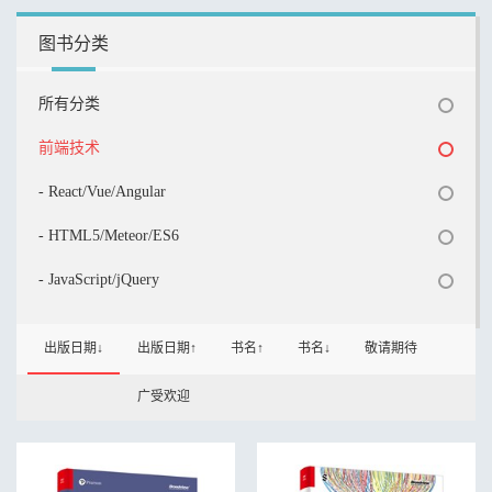
图书分类
所有分类
前端技术
- React/Vue/Angular
- HTML5/Meteor/ES6
- JavaScript/jQuery
出版日期↓
出版日期↑
书名↑
书名↓
敬请期待
广受欢迎