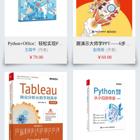
Python+Office：轻松实现Python办公自动化
跟演示大师学PPT——6步轻松提升职场竞争力
王国平
(作者)
赵倚南
(作者)
￥79.00
￥69.00