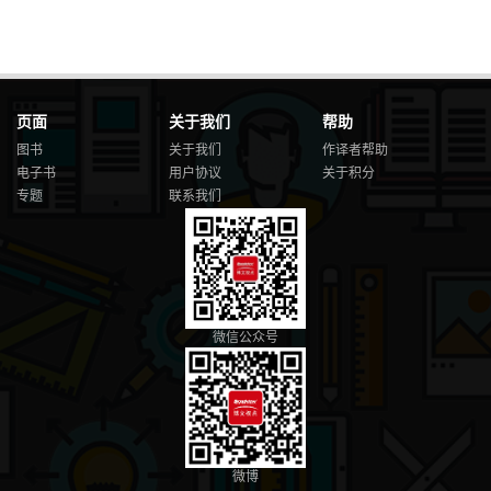
页面
关于我们
帮助
图书
关于我们
作译者帮助
电子书
用户协议
关于积分
专题
联系我们
微信公众号
微博