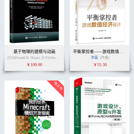
基于物理的建模与动画
平衡掌控者——游戏数值经济设计
(US)Donald H. House, (US)John C. Keyser (作者)
叶劲峰
李磊
(译者)
(作者)
￥109.00
￥55.30