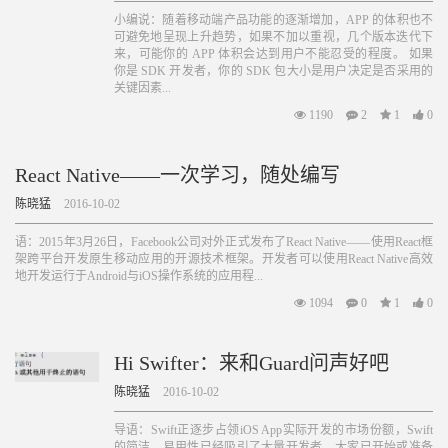
小编说：随着移动端产品功能的逐渐增加，APP 的体积也不
可避免地呈现上升趋势，如果不加以重视，几个版本迭代下
来，可能你的 APP 体积会达到用户不能忍受的程度。 如果
你是 SDK 开发者，你的 SDK 包大小是用户决定是否采用的
关键因素...
1190
2
1
0
React Native——一次学习，随处编写
陈晓猛
2016-10-02
语：2015年3月26日，Facebook公司对外正式发布了React Native——使用React框
架跨平台开发原生移动应用的开源技术框架。开发者可以使用React Native高效
地开发运行于Android与iOS操作系统的应用程...
1094
0
1
0
Hi Swifter：来和Guard问声好吧
陈晓猛
2016-10-02
导语：Swift正逐步占领iOS App实际开发的市场份额，Swift
的简洁、易用性已经吸引了大量开发者，大家已开始或准备