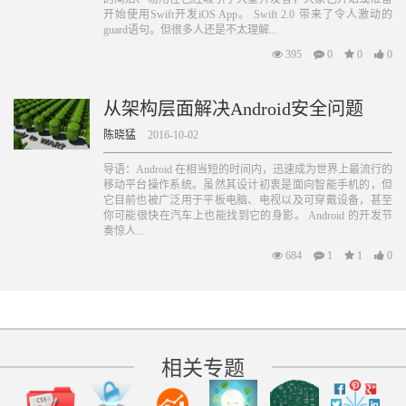
开始使用Swift开发iOS App。 Swift 2.0 带来了令人激动的
guard语句。但很多人还是不太理解...
395
0
0
0
从架构层面解决Android安全问题
陈晓猛
2016-10-02
导语：Android 在相当短的时间内，迅速成为世界上最流行的
移动平台操作系统。虽然其设计初衷是面向智能手机的，但
它目前也被广泛用于平板电脑、电视以及可穿戴设备，甚至
你可能很快在汽车上也能找到它的身影。 Android 的开发节
奏惊人...
684
1
1
0
相关专题