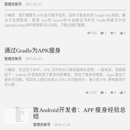
管理员账号
2017-01-12
小编说：我们需要为 APK进行数字签名，这样才能发布到 Google Play商店。解
决方法很简单，使用 Java的 keytool命令创建证书并在 Gradle构建文件的
signingConfigs块中使用就可以办到。下面让我们看看...
618
1
0
0
通过Gradle为APK瘦身
管理员账号
2017-01-05
小编说：在过去几年中，APK 文件的大小曾急剧增长态势。一般来说，其原因
如下：Android 开发者获取了更多的依赖库，添加了更多的密度，Apps 增加了
更多的功能。但实际上我们应该让APKs 尽可能的小，更小的APK 意味着用户
可以更...
1167
1
0
0
致Android开发者：APP 瘦身经验总
结
管理员账号
2016-11-02