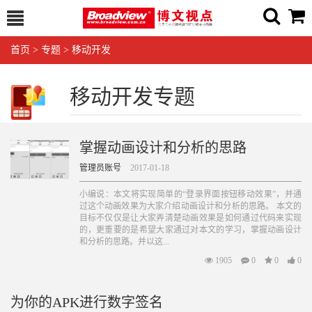
首页
>
专题
>
移动开发
移动开发专题
掌握动画设计和分析的思路
管理员账号
2017-01-18
小编说：本文将实现简单的“登录界面按钮移动效果”，并通
过这个动画效果为大家介绍动画设计和分析的思路。 本文的
目标不仅仅是让大家弄清楚动画效果是如何通过代码来实现
的，更重要的是希望大家通过对本文的学习，掌握动画设计
和分析的思路。并以这...
1905
0
0
0
为你的APK进行数字签名