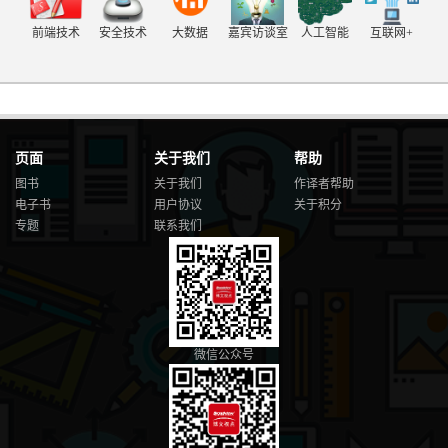
前端技术
安全技术
大数据
嘉宾访谈室
人工智能
互联网+
页面
关于我们
帮助
图书
关于我们
作译者帮助
电子书
用户协议
关于积分
专题
联系我们
微信公众号