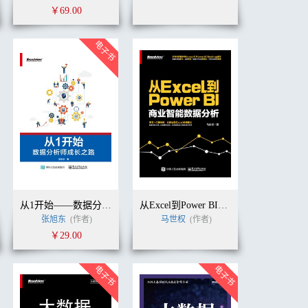
￥69.00
从1开始——数据分析师成长之路
从Excel到Power BI：商业智能数据分析
张旭东
(作者)
马世权
(作者)
￥29.00