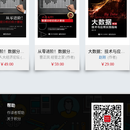
从零进阶！数据分析的统计基础
从零进阶！数据分析的统计基础（第2版）
大数据：技术与应用实践指南（第2版）
曹正凤 人大经济论坛 (作者)
曹正凤 经管之家 (作者)
赵刚
(作者)
￥49.00
￥59.00
￥29.00
帮助
作译者帮助
关于积分