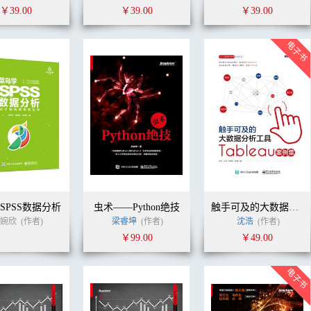
￥39.00
￥39.00
￥39.00
SPSS数据分析
虫术——Python绝技
触手可及的大数据分析工具——Tableau案例集
但婉欣
(作者)
梁睿坤
(作者)
沈浩
(作者)
￥99.00
￥49.00