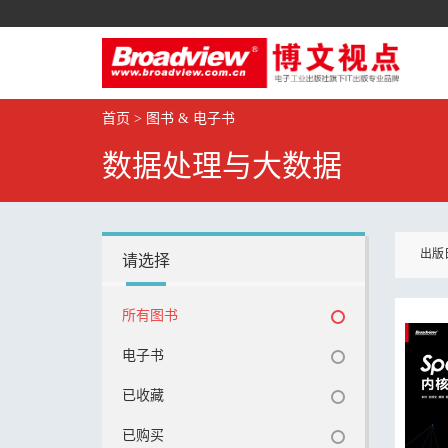
首页
>
图书 & 电子书
数据处理与大数据
出版
请选择
所有图书
电子书
已收藏
已购买