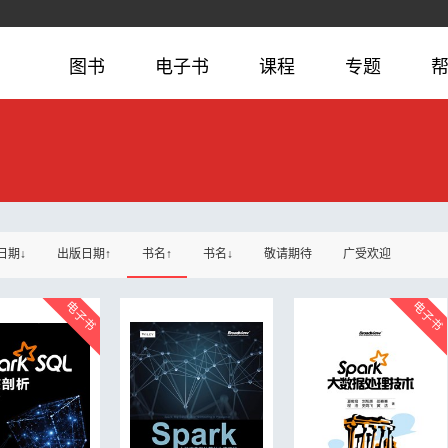
图书
电子书
课程
专题
日期↓
出版日期↑
书名↑
书名↓
敬请期待
广受欢迎