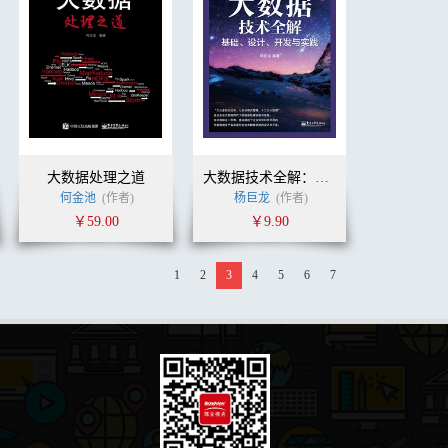
大数据处理之道
大数据技术全解：基础、设计、开发与实践
何金池
(作者)
杨巨龙
(作者)
￥59.00
￥9.90
1
2
3
4
5
6
7