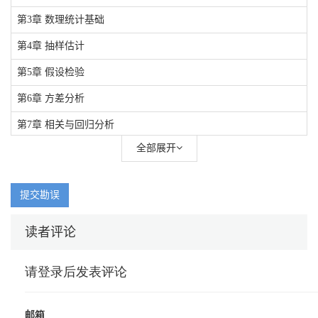
第3章 数理统计基础
第4章 抽样估计
第5章 假设检验
第6章 方差分析
第7章 相关与回归分析
全部展开
提交勘误
读者评论