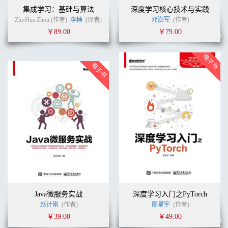
集成学习：基础与算法
深度学习核心技术与实践
Zhi-Hua Zhou (作者)
李楠
(译者)
邓澍军
(作者)
￥89.00
￥79.00
Java微服务实战
深度学习入门之PyTorch
赵计刚
(作者)
廖星宇
(作者)
￥39.00
￥49.00