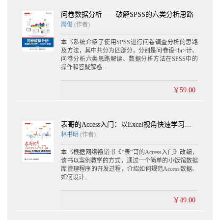
问卷数据分析——破解SPSS的六类分析思路
周俊
(作者)
本书系统介绍了使用SPSS进行问卷调查分析的思路
及方法，其中共分为四部分，分别是问卷设<br>计、
问卷分析六类思路解读、数据分析方法在SPSS中的
操作和答疑解惑...
￥59.00
表哥的Access入门：以Excel视角快速学习数据库知识
林书明
(作者)
本书根据网络畅销书《“表”哥的Access入门》改编，
该书以案例教学的方式，通过一个简单的小饭馆数据
库管理程序的开发过程，介绍如何规范Access数据、
如何设计...
￥49.00