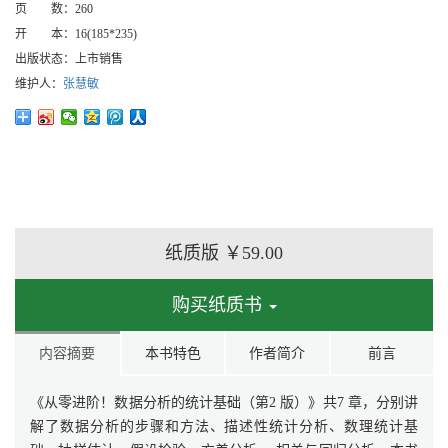
页 数：
260
开 本：
16(185*235)
出版状态：
上市销售
维护人：
张慧敏
纸质版
￥59.00
购买纸质书
内容摘要
本书特色
作者简介
前言
《从零进阶！数据分析的统计基础（第2 版）》共7 章，分别讲
解了数据分析的步骤和方法、描述性统计分析、数理统计基