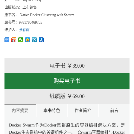
开 本：
16(185*235)
出版状态：
上市销售
原书名：
Native Docker Clustering with Swarm
原书号：
9781786469755
维护人：
张春雨
电子书
￥39.00
购买电子书
纸质版
￥69.00
内容摘要
本书特色
作者简介
前言
Docker Swarm作为Docker集群原生的容器编排解决方案，是
Docker生态系统中的关键组件之一。《Swarm容器编排与Docker