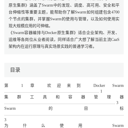
原生集群》涵盖了Swarm中的发现、调度、高可用、安全和平
台伸缩性等重要主题，能帮助你了解Swarm如何组建包含4700
个节点的集群，并掌握Swarm的使用与管理，以及如何使用实
现大规模应用的可伸缩。
《Swarm容器编排与Docker原生集群》适合企业架构、开发、
运维等各岗位从业者阅读，同样适合广大想了解当前主流CaaS
架构内在运行原理与真实场景实践的普通学习者。
目录
第 1 章 欢迎来到 Docker Swarm
................................................................................... 1
集群工具和容器管理器
................................................................................................. 3
Swarm 的目标
............................................................................................................
3
为什么使用 Swarm