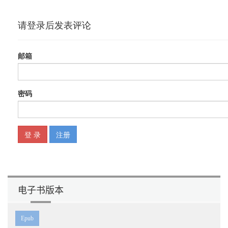
Kubernetes vs Fleet vs Mesos
................................................................................ 10
Swarm vs 所有
......................................................................................................
10
Swarm v1 架构
............................................................................................................
10
术语
............................................................................................................
12
开始使用 Swarm
...........................................................................................................
13
Mac 系统上的 Docker
.......................................................................................... 14
Windows 系统上的 Docker
.................................................................................. 16
使用 Linux
电子书版本
............................................................................................................
18
检查 Docker Machine 是否可用——所有系统
Epub
................................................... 19