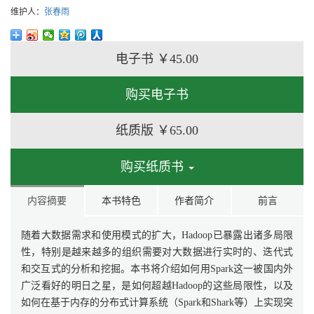
维护人：
张春雨
电子书
￥45.00
购买电子书
纸质版
￥65.00
购买纸质书
内容摘要
本书特色
作者简介
前言
随着大数据需求和使用模式的扩大，Hadoop已暴露出诸多局限
性，特别是越来越多的组织需要对大数据进行实时的、迭代式
和交互式的分析和挖掘。本书将介绍如何用Spark这一被国内外
广泛看好的明日之星，是如何超越Hadoop的这些局限性，以及
如何在基于内存的分布式计算系统（Spark和Shark等）上实现突