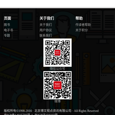
页面
关于我们
帮助
图书
关于我们
作译者帮助
电子书
用户协议
关于积分
专题
联系我们
微信公众号
微博
版权所有©1998-2016
·
北京博文视点资讯有限公司
·
All Rights Reserved