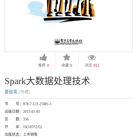
推荐
0
收藏
0
浏览
912
Spark大数据处理技术
夏俊鸾
(作者)
书 号：
978-7-121-25081-1
出版日期：
2015-01-05
页 数：
356
开 本：
16(185*235)
出版状态：
上市销售