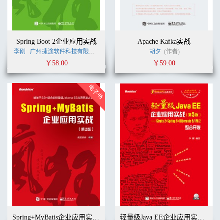
Spring Boot 2企业应用实战
Apache Kafka实战
李刚
广州捷途软件科技有限公司
李刚
(作者)
胡夕
(作者)
￥58.00
￥59.00
Spring+MyBatis企业应用实战（第2版）
轻量级Java EE企业应用实战（第5版）——Struts 2+Spring 5+Hibernate 5/JPA 2整合开发