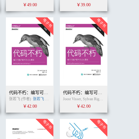
￥49.00
￥39.00
代码不朽：编写可维护软件的10大要则（C#版）
代码不朽：编写可维护软件的10大要则（Java版）
张若飞 (作者)
张若飞
(译者)
Joost Visser, Sylvan Rigal, Rob van der Leek, Pascal van Eck, Gijs Wijnholds (作者)
￥42.00
￥42.00