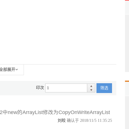
全部展开
印次
筛选
中new的ArrayList修改为CopyOnWriteArrayList
刘皎
确认于 2018/11/5 11:35:25