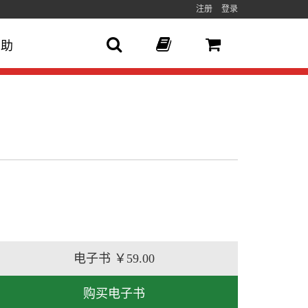
注册
登录
帮助
电子书
￥59.00
购买电子书