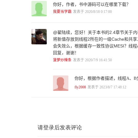
你好，作者，书中源码可以在哪里下载？
我要当学霸
发表于 2020/8/18 0:17:00
@翟陆续，您好！关于本书的2.4章节关于
将新值存放到线程2所在的一级Cache和共享二
会失效么，根据缓存一致性协议MESI？线
回复，谢谢！
菠萝炒辣条
发表于 2020/7/9 16:41:50
你好，根据作者描述，线程A、B分
fly2008
发表于 2023/8/7 17:48:12