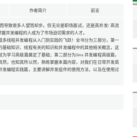
作者简介
前言
，从而导致很多人望而却步。但无论是职场面试，还是高并发/ 高流
掌握并发编程的人成为了市场迫切需求的人才。
成多线程并发编程从入门到实践的飞跃！全书分为三部分，第一
发编程的基础知识、线程有关的知识和并发编程中的其他相关概念，这
为学习高级篇奠定了基础；第二部分为Java 并发编程高级篇，
者知其然，也知其所以然，熟练掌握本篇内容，对我们在日常开发高
a 并发编程实践篇，主要讲解并发组件的使用方法，以及在使用过