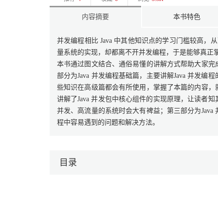
内容摘要
本书特色
并发编程相比 Java 中其他知识点的学习门槛较高
量系统的实现，却都离不开并发编程，于是能够真正
本书通过图文结合、通俗易懂的讲解方式帮助大家完
部分为Java 并发编程基础篇，主要讲解Java 并
些知识在高级篇都会有所使用，掌握了本篇的内容，就
讲解了Java 并发包中核心组件的实现原理，让读
并发、高流量的系统时会大有裨益；第三部分为Jav
程中容易遇到的问题和解决方法。
目录