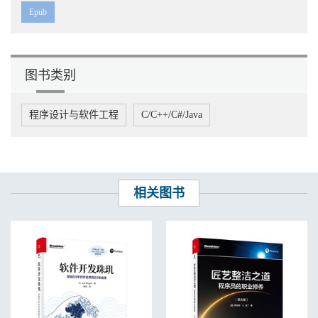
11.3 MyBatis源码讲解 278
Epub
11.4 MyBatis测试用例 290
11.5 本章小结 293
附录 类型处理器（TypeHandler） 295
图书类别
程序设计与软件工程
C/C++/C#/Java
相关图书