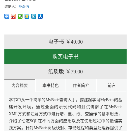
维护人：
孙奇俏
电子书
￥49.00
购买电子书
纸质版
￥79.00
内容摘要
本书特色
作者简介
前言
本书中从一个简单的MyBatis查询入手，搭建起学习MyBatis的基
础开发环境。通过全面的示例代码和测试讲解了在MyBatis
XML方式和注解方式中进行增、删、改、查操作的基本用法，
介绍了动态SQL在不同方面的应用以及在使用过程中的最佳实
践方案。针对MyBatis高级映射、存储过程和类型处理器提供了