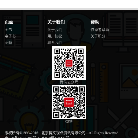
页面
关于我们
帮助
图书
关于我们
作译者帮助
电子书
用户协议
关于积分
专题
联系我们
微信公众号
微博
版权所有©1998-2016
·
北京博文视点资讯有限公司
·
All Rights Reserved