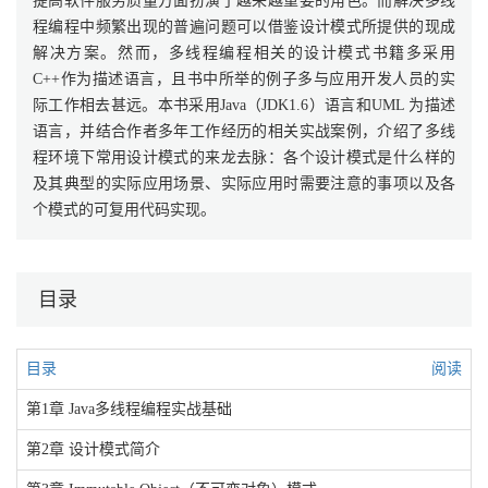
提高软件服务质量方面扮演了越来越重要的角色。而解决多线
程编程中频繁出现的普遍问题可以借鉴设计模式所提供的现成
解决方案。然而，多线程编程相关的设计模式书籍多采用
C++作为描述语言，且书中所举的例子多与应用开发人员的实
际工作相去甚远。本书采用Java（JDK1.6）语言和UML 为描述
语言，并结合作者多年工作经历的相关实战案例，介绍了多线
程环境下常用设计模式的来龙去脉：各个设计模式是什么样的
及其典型的实际应用场景、实际应用时需要注意的事项以及各
个模式的可复用代码实现。
目录
目录
阅读
第1章 Java多线程编程实战基础
第2章 设计模式简介