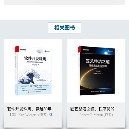
相关图书
软件开发珠玑：穿越50年软件往事的60条戒律
匠艺整洁之道：程序员的职业修养（英文版）
【美】Karl Wiegers
(作者)
死月
(译者)
Robert C. Martin (作者)