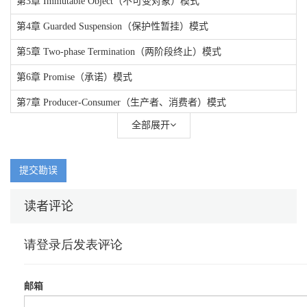
第3章 Immutable Object（不可变对象）模式
第4章 Guarded Suspension（保护性暂挂）模式
第5章 Two-phase Termination（两阶段终止）模式
第6章 Promise（承诺）模式
第7章 Producer-Consumer（生产者、消费者）模式
全部展开
第8章 Active Object（主动对象）模式
第9章 Thread Pool（线程池）模式
提交勘误
第10章 Thread Specific Storage（线程特有存储）模式
第11章 Serial Thread Confinement（串行线程封闭）模式
读者评论
第12章 Master-Slave（主仆）模式
第13章 Pipeline（流水线）模式
第14章 Half-sync、Half-async（半同步、半异步）模式
第15章 模式语言