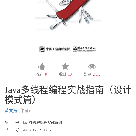
推荐
0
收藏
10
浏览
2.3K
Java多线程编程实战指南（设计
模式篇）
黄文海
(作者)
丛 书：
Java多线程编程实战系列
书 号：
978-7-121-27006-2