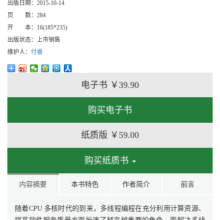
出版日期：
2015-10-14
页 数：
284
开 本：
16(185*235)
出版状态：
上市销售
维护人：
付睿
电子书
￥39.90
购买电子书
纸质版
￥59.00
购买纸质书
内容摘要
本书特色
作者简介
前言
随着CPU 多核时代的到来，多线程编程在充分利用计算资源、