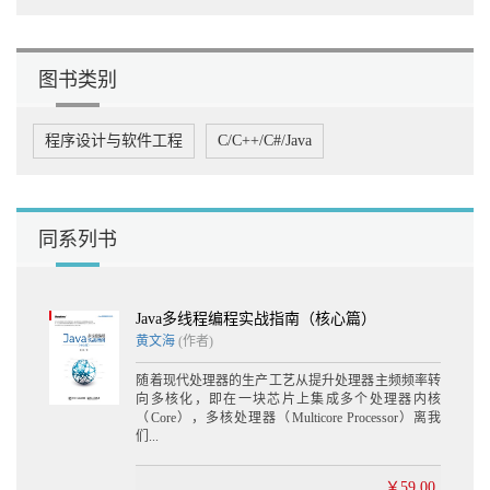
图书类别
程序设计与软件工程
C/C++/C#/Java
同系列书
Java多线程编程实战指南（核心篇）
黄文海
(作者)
随着现代处理器的生产工艺从提升处理器主频频率转
向多核化，即在一块芯片上集成多个处理器内核
（Core），多核处理器（Multicore Processor）离我
们...
￥59.00