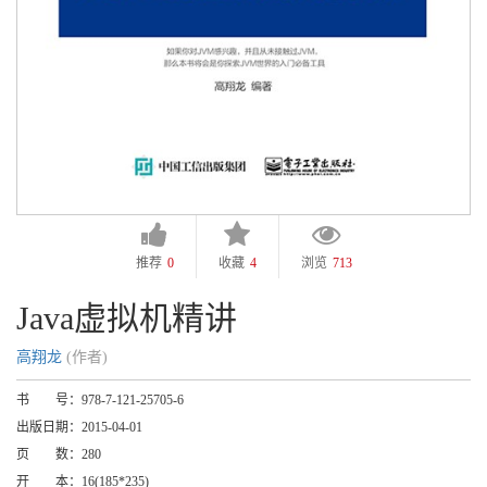
推荐
0
收藏
4
浏览
713
Java虚拟机精讲
高翔龙
(作者)
书 号：
978-7-121-25705-6
出版日期：
2015-04-01
页 数：
280
开 本：
16(185*235)