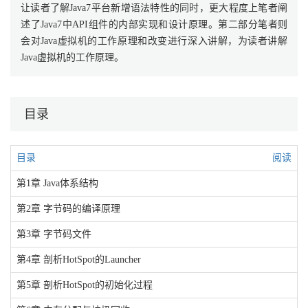
让读者了解Java7平台新增语法特性的同时，更大程度上笔者阐
述了Java7中API组件的内部实现和设计原理。第二部分笔者则
会对Java虚拟机的工作原理和改变进行深入讲解，为读者讲解
Java虚拟机的工作原理。
目录
目录
阅读
第1章 Java体系结构
第2章 字节码的编译原理
第3章 字节码文件
第4章 剖析HotSpot的Launcher
第5章 剖析HotSpot的初始化过程