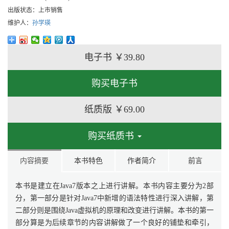
出版状态：
上市销售
维护人：
孙学瑛
电子书
￥39.80
购买电子书
纸质版
￥69.00
购买纸质书
内容摘要
本书特色
作者简介
前言
本书是建立在Java7版本之上进行讲解。本书内容主要分为2部
分，第一部分是针对Java7中新增的语法特性进行深入讲解，第
二部分则是围绕Java虚拟机的原理和改变进行讲解。本书的第一
部分算是为后续章节的内容讲解做了一个良好的铺垫和牵引，