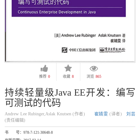
推荐
0
收藏
8
浏览
865
持续轻量级Java EE开发：编写
可测试的代码
Andrew Lee Rubinger,Aslak Knutsen (作者)
崔婧雯
(译者)
刘芸
(责任编辑)
书 号：
978-7-121-30648-8