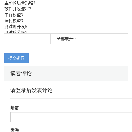
主动的质量策略2
软件开发流程3
串行模型3
迭代模型3
测试即开发5
测试的分级5
单元测试6
全部展开
集成测试7
基础测试框架8
JUnit 9
提交勘误
TestNG 12
持续开发13
读者评论
第2 章启动技术. . . . . . . . . . . . . . . . . . . . . . . . . . . . . . . . . . . . . . . .
. . . . . 15
Bootstrapping 15
Apache Maven 16
JBoss Forge 17
版本控制18
Git 19
Java EE 的测试平台20
Arquillian 21
ShrinkWrap 22