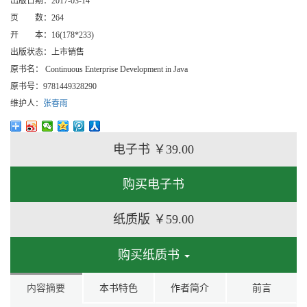
出版日期：
2017-03-14
页 数：
264
开 本：
16(178*233)
出版状态：
上市销售
原书名：
Continuous Enterprise Development in Java
原书号：
9781449328290
维护人：
张春雨
电子书
￥39.00
购买电子书
纸质版
￥59.00
购买纸质书
内容摘要
本书特色
作者简介
前言