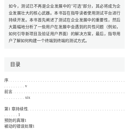
如今，测试已不再是企业发展中的"可选”部分，其必将成为企
业发展壮大的核心武器。本书旨在指导读者使用测试平台进行
持续开发。本书首先阐述了测试在企业发展中的重要性，然后
大篇幅地分析了一些用户在发展中会遇到的共性问题（例如，
如何引导新项目及验证用户界面）的解决方案，最后，指导用
户了解如何构建一个终端到终端的测试方式。
目录
序. . . . . . . . . . . . . . . . . . . . . . . . . . . . . . . . . . . . . . . . . . . . . . . . . . .
. . . . . . . . . v
前言. . . . . . . . . . . . . . . . . . . . . . . . . . . . . . . . . . . . . . . . . . . . . . . . .
. . . . . . . . . xix
第1 章持续性. . . . . . . . . . . . . . . . . . . . . . . . . . . . . . . . . . . . . . . . . .
. . . . . . 1
预防的真理1
被动的错误处理1