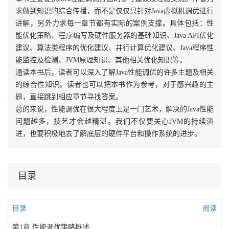
求做到知识的综合传播，而不是仅仅只针对Java虚拟机调优进行
讲解，另外力求每一章节都有实际的案例支撑。具体包括：性
能优化策略、程序编写及硬件服务器的基础知识、Java API优化
建议、算法类程序的优化建议、并行计算优化建议、Java程序性
能监控及检测、JVM原理知识、其他相关优化知识等。
通读本书后，读者可以深入了解Java性能调优的许多主题及相关
的综合性知识。读者也可以把本书作为参考，对于感兴趣的主
题，直接跳到相应章节寻找答案。
总的来说，性能调优在很大程度上是一门艺术，解决的Java性能
问题越多，技艺才会越精湛。我们不仅要关心JVM的持续演
进，也要积极地去了解底层的硬件平台和操作系统的进步。
目录
目录
阅读
第1章 性能调优策略概述