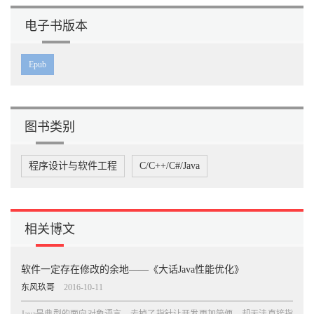
电子书版本
Epub
图书类别
程序设计与软件工程
C/C++/C#/Java
相关博文
软件一定存在修改的余地——《大话Java性能优化》
东风玖哥
2016-10-11