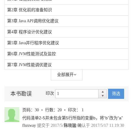
第2章 优化前的准备知识
第3章 Java API调用优化建议
第4章 程序设计优化建议
第5章 Java并行程序优化建议
第6章 JVM性能测试及监控
第7章 JVM性能调优建议
全部展开
第8章 其他优化建议
本书勘误
印次
筛选
页码：30 • 行数：20 • 印次： 1
代码清单2-5并未包含第5行所指的变量b，将“b”改为“a”
fluxway
提交于 2017/5/14 0:20:00
陈晓猛
确认于 2017/5/17 11:19:30