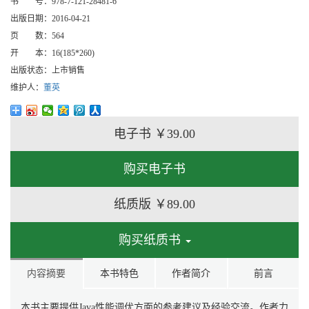
书 号：
978-7-121-28481-6
出版日期：
2016-04-21
页 数：
564
开 本：
16(185*260)
出版状态：
上市销售
维护人：
董英
电子书
￥39.00
购买电子书
纸质版
￥89.00
购买纸质书
内容摘要
本书特色
作者简介
前言
本书主要提供Java性能调优方面的参考建议及经验交流。作者力