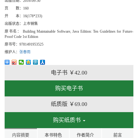
出版日期：
2016-09-30
页 数：
160
开 本：
16(178*233)
出版状态：
上市销售
原书名：
Building Maintainable Software, Java Edition: Ten Guidelines for Future-
Proof Code 1st Edition
原书号：
9781491953525
维护人：
张春雨
电子书
￥42.00
购买电子书
纸质版
￥69.00
购买纸质书
内容摘要
本书特色
作者简介
前言