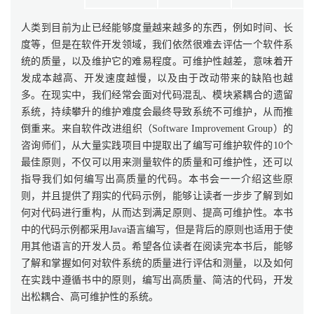
人类到目前为止已经能够度量越来越多的东西，例如时间、长
度等，但是在软件开发领域，我们依然很难去评估一个软件系
统的质量，以及维护它的难易程度。可维护性越差，意味着开
发成本越高、开发速度越慢，以及由于改动带来的缺陷也越
多。在现实中，我们经常会面对代码混乱、模块紧耦合的遗留
系统，持续攀升的维护难度会最终导致系统不可维护，从而推
倒重来。来自软件改进组织（Software Improvement Group）的
咨询师们，从大量实践项目中提取出了编写可维护软件的10个
最佳原则，不仅可以用来测量软件的质量和可维护性，还可以
指导我们如何编写出高质量的代码。本书会一一介绍这些原
则，并且提供了翔实的代码示例，能够让读者一步步了解到如
何对代码进行重构，从而达到满足原则、提高可维护性。本书
中的代码示例都采用Java语言编写，但是背后的原则也适用于使
用其他语言的开发人员。希望各位读者在阅读完本书后，能够
了解和掌握如何对软件系统的质量进行评估和测量，以及如何
在实践中遵循书中的原则，编写出高质量、简洁的代码，开发
出松耦合、高可维护性的系统。