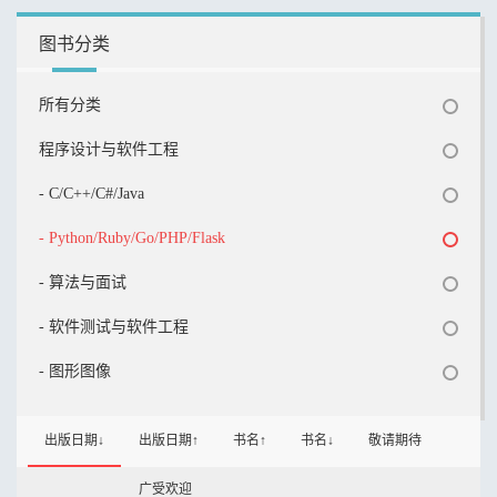
图书分类
所有分类
程序设计与软件工程
- C/C++/C#/Java
- Python/Ruby/Go/PHP/Flask
- 算法与面试
- 软件测试与软件工程
- 图形图像
出版日期↓
出版日期↑
书名↑
书名↓
敬请期待
广受欢迎