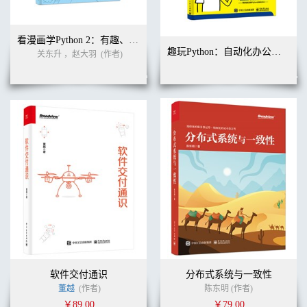
看漫画学Python 2：有趣、有料、好玩、好用（全彩进阶版）
趣玩Python：自动化办公真简单（双色+视频版）
关东升 ，赵大羽
(作者)
软件交付通识
分布式系统与一致性
董越
(作者)
陈东明 (作者)
￥89.00
￥79.00