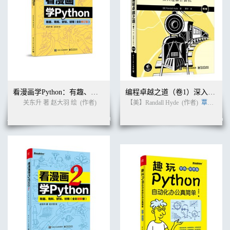
看漫画学Python：有趣、有料、好玩、好用（全彩修订版）
编程卓越之道（卷1）深入理解计算机（第2版）
关东升 著 赵大羽 绘
(作者)
【美】Randall Hyde
(作者)
覃宇
(译者