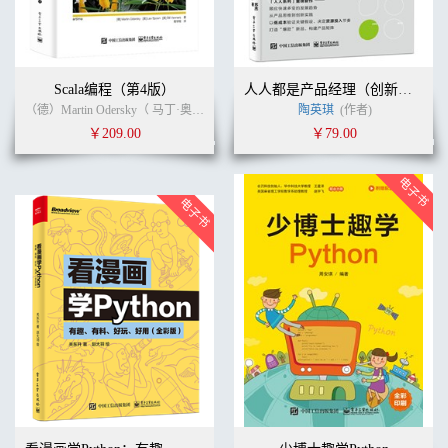
Scala编程（第4版）
人人都是产品经理（创新版）：低成本的产品创新方法
（德）Martin Odersky（ 马丁·奥德斯基）, Lex Spoon（莱斯·彭）, Bill Venners （比尔·文纳斯） (作者)
陶英琪
(作者)
￥209.00
￥79.00