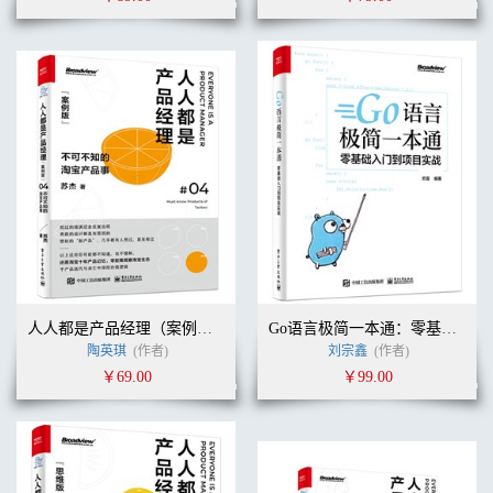
人人都是产品经理（案例版）：淘宝十年产品事
Go语言极简一本通：零基础入门到项目实战
陶英琪
(作者)
刘宗鑫
(作者)
￥69.00
￥99.00