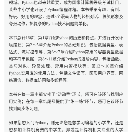
领域。Python也越来越重要，成为国家计算机等级考试科目，
某些中小学也开设了Python编程课程。本书秉承有趣、有料、
好玩、好用的理念，通过3个漫画人物的轻松对话、搞笑形象及
夸张动作，把复杂的Python技术问题简单化。
本书总计16章：第1章介绍Python的历史和特点，并进行开发环
境搭建；第2～5章介绍Python的基础知识，包括数据类型、表
达式、流程控制等；第6～7章介绍Python常用的容器类型数据
和字符串数据；第8～11章介绍Python的进阶内容，包括函数、
类与对象、异常处理、常用内置模块等；第12～16章介绍
Python实用库的使用方法，包括文件读写、图形用户界面、网
络通信、数据库访问和多线程等。
本书在每一章中都安排了“动动手”环节，您可在该环节找到应
用实例；在每一章结尾都提供了“练一练”环节，您可在该环节
找到同步练习题。
如果您想入门Python，则无论您是想学习编程的小学生，还是
想参加计算机竞赛的中学生，抑或是计算机相关专业的大学