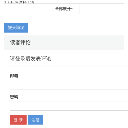
2.5 代码注释 / 15
2.6 模块 / 15
全部展开
2.7 动动手 ——实现两个模块间的代码元素访问 / 17
2.8 练一练 / 18
提交勘误
第3章 数字类型的数据
3.1 Python中的数据类型 / 20
读者评论
3.2 整数类型 / 20
3.3 浮点类型 / 21
3.4 复数类型 / 22
3.5 布尔类型 / 22
3.6 数字类型的相互转换 / 23
3.6.1 隐式类型的转换 / 24
3.6.2 显式类型的转换 / 25
3.7 练一练 / 26
第4章 运算符
4.1 算术运算符 / 28
4.2 比较运算符 / 29
4.3 逻辑运算符 / 31
4.4 位运算符 / 32
4.5 赋值运算符 / 34