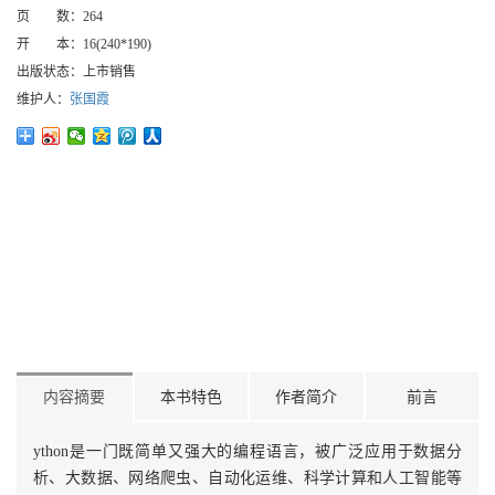
页 数：
264
开 本：
16(240*190)
出版状态：
上市销售
维护人：
张国霞
内容摘要
本书特色
作者简介
前言
ython是一门既简单又强大的编程语言，被广泛应用于数据分
析、大数据、网络爬虫、自动化运维、科学计算和人工智能等