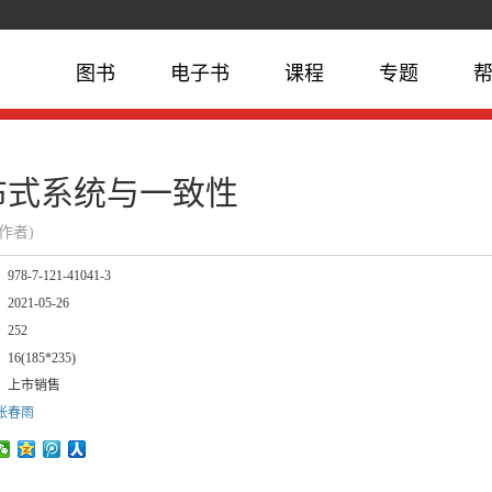
图书
电子书
课程
专题
布式系统与一致性
(作者)
：
978-7-121-41041-3
：
2021-05-26
：
252
：
16(185*235)
：
上市销售
张春雨