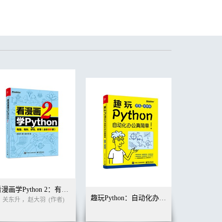
看漫画学Python 2：有趣、有料、好玩、好用（全彩进阶版）
趣玩Python：自动化办公真简单（双色+视频版）
)
关东升 ，赵大羽
(作者)