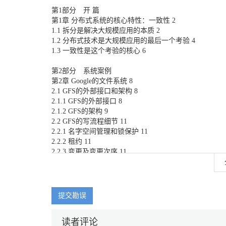
第1部分 开 篇
第1章 分布式系统的核心特性：一致性 2
1.1 拆分是解决大规模应用的本质 2
1.2 分布式技术是大规模应用的最后一个考验 4
1.3 一致性是这个考验的核心 6
第2部分 系统案例
第2章 Google的文件系统 8
2.1 GFS的外部接口和架构 8
2.1.1 GFS的外部接口 8
2.1.2 GFS的架构 9
2.2 GFS的写流程细节 11
2.2.1 名字空间管理和锁保护 11
2.2.2 租约 11
2.2.3 变更及变更次序 11
2.3 GFS的原子性 13
2.3.1 write和record append的区别 13
2.3.2 GFS中原子性的含义 14
2.3.3 GFS中多副本之间不具有原子性 15
提交勘误
2.4 GFS的松弛一致性 15
2.4.1 元数据的一致性 15
读者评论
2.4.2 文件数据的一致性 15