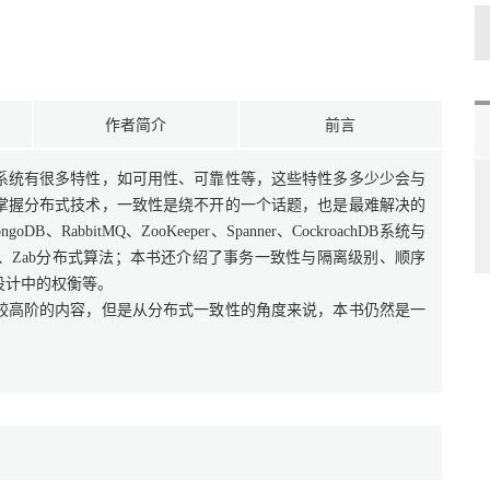
作者简介
前言
系统有很多特性，如可用性、可靠性等，这些特性多多少少会与
掌握分布式技术，一致性是绕不开的一个话题，也是最难解决的
B、RabbitMQ、ZooKeeper、Spanner、CockroachDB系统与
ft、Zab分布式算法；本书还介绍了事务一致性与隔离级别、顺序
设计中的权衡等。
较高阶的内容，但是从分布式一致性的角度来说，本书仍然是一