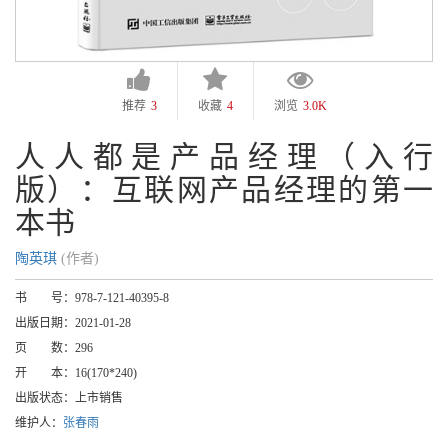
推荐
3
收藏
4
浏览
3.0K
人人都是产品经理（入行
版）：互联网产品经理的第一
本书
陶英琪
(作者)
书 号：
978-7-121-40395-8
出版日期：
2021-01-28
页 数：
296
开 本：
16(170*240)
出版状态：
上市销售
维护人：
张春雨