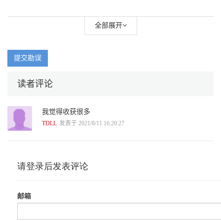
全部展开
提交勘误
读者评论
我觉得收获很多
TDLL
发表于 2021/8/11 16:20:27