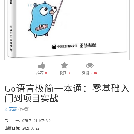
推荐
0
收藏
0
浏览
2.1K
Go语言极简一本通：零基础入
门到项目实战
刘宗鑫
(作者)
书 号：
978-7-121-40748-2
出版日期：
2021-03-22