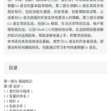
掌握Go 语言的基本程序结构。第二部分讲解Go 语言高效并发
相关知识，包括协程与通道、并发资源、包管理和测试等，让
读者对Go 语言层面的并发支持有更深入的理解。第三部分讲解
Go 语言项目实战，包括Gin 框架、生活点评项目实战、账户管
理系统实战，以及OAuth 2.0 的授权协议等。实战则把前面讲解
的知识点运用起来，帮助读者快速上手，积累项目经验。
本书适合具有其他语言基础，想学习Go 语言的开发者阅读。即
使没有任何编程经验，也能通过学习本书快速掌握Go 语言。
目录
第一部分 基础知识
第1章 起步 1
1.1 源代码与程序 1
1.2 变量的命名 2
1.3 指针 4
1.4 包和文件 5