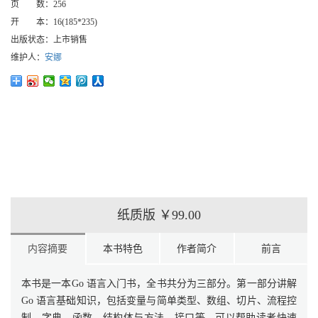
页 数：
256
开 本：
16(185*235)
出版状态：
上市销售
维护人：
安娜
纸质版
￥99.00
内容摘要
本书特色
作者简介
前言
本书是一本Go 语言入门书，全书共分为三部分。第一部分讲解
Go 语言基础知识，包括变量与简单类型、数组、切片、流程控
制、字典、函数、结构体与方法、接口等，可以帮助读者快速