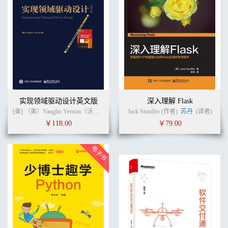
实现领域驱动设计英文版
深入理解 Flask
[美] （美）Vaughn Vernon（沃恩.弗农） (作者) Vaughn Vernon（沃恩.弗农） (译者)
Jack Stouffer (作者)
苏丹
(译者)
￥118.00
￥79.00