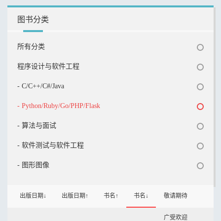
图书分类
所有分类
程序设计与软件工程
- C/C++/C#/Java
- Python/Ruby/Go/PHP/Flask
- 算法与面试
- 软件测试与软件工程
- 图形图像
出版日期↓
出版日期↑
书名↑
书名↓
敬请期待
广受欢迎