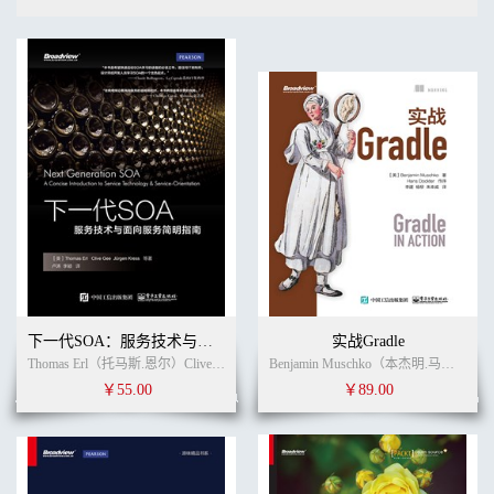
下一代SOA：服务技术与面向服务简明指南
实战Gradle
Thomas Erl（托马斯.恩尔）Clive Gee（克莱夫.吉）Jürgen Kress（于尔根•克雷斯）等 (作者)
Benjamin Muschko（本杰明.马斯可） (作者)
￥55.00
￥89.00