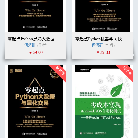
零起点Python足彩大数据与机器学习实盘分析
零起点Python机器学习快速入门
何海群
(作者)
何海群
(作者)
￥69.00
￥39.00