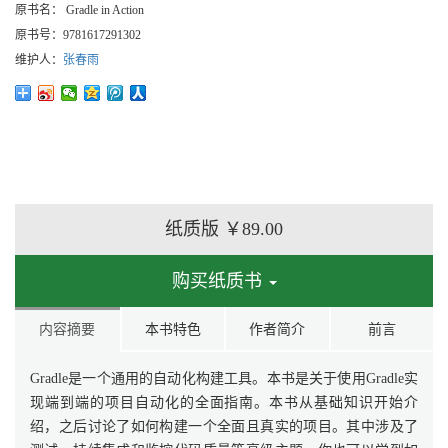
原书名：
Gradle in Action
原书号：
9781617291302
维护人：
张春雨
纸质版
￥89.00
购买纸质书
内容摘要
本书特色
作者简介
前言
Gradle是一个通用的自动化构建工具。本书是关于使用Gradle实
现端到端的项目自动化的全面指南。本书从基础知识开始介
绍，之后讨论了如何构建一个全面且真实的项目。其中涉及了