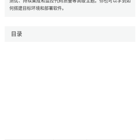
测试、持续集成和监控代码质量等高级主题。你也可以学到如
何搭建目标环境和部署软件。
目录