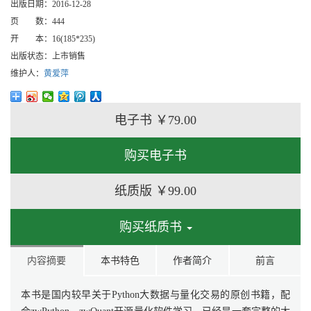
出版日期：
2016-12-28
页 数：
444
开 本：
16(185*235)
出版状态：
上市销售
维护人：
黄爱萍
电子书
￥79.00
购买电子书
纸质版
￥99.00
购买纸质书
内容摘要
本书特色
作者简介
前言
本书是国内较早关于Python大数据与量化交易的原创书籍，配