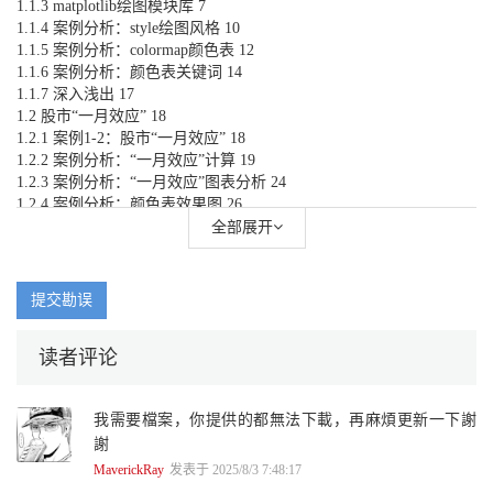
1.1.3 matplotlib绘图模块库 7
1.1.4 案例分析：style绘图风格 10
1.1.5 案例分析：colormap颜色表 12
1.1.6 案例分析：颜色表关键词 14
1.1.7 深入浅出 17
1.2 股市“一月效应” 18
1.2.1 案例1-2：股市“一月效应” 18
1.2.2 案例分析：“一月效应”计算 19
1.2.3 案例分析：“一月效应”图表分析 24
1.2.4 案例分析：颜色表效果图 26
1.2.5 “一月效应”全文注解版Python源码 27
全部展开
1.2.6 大数据?宏分析 34
1.3 量化交易流程与概念 36
1.3.1 数据分析I2O流程 36
提交勘误
1.3.2 量化交易不是高频交易、自动交易 37
1.3.3 小资、小白、韭菜 38
读者评论
1.3.4 专业与业余 38
1.4 用户运行环境配置 42
1.4.1 程序目录结构 43
我需要檔案，你提供的都無法下載，再麻煩更新一下謝
1.4.2 金融股票数据包 44
謝
1.5 Python实战操作技巧 46
1.5.1 模块检测 46
MaverickRay
发表于 2025/8/3 7:48:17
1.5.2 Spyder编辑器界面设置 47