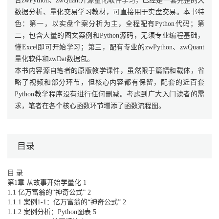
合zwPython、zwQuant开源量化软件学习，已经是一套完整的大
数据分析、量化交易学习教材，可直接用于实盘交易。本书特
色：第一，以实盘个案分析为主，全程配有Python代码；第
二，包含大量的图文案例和Python源码，无须专业编程基础，
懂Excel即可开始学习；第三，配有专业的zwPython、zwQuant
量化软件和zwDat数据包。
本书内容源自笔者的原版教学课件，虽然限于篇幅和载体，省
略了视频和部分环节，但核心内容都有保留，配套的近百套
Python教学程序没有进行任何删减。考虑到广大入门读者的需
求，笔者在各个核心函数环节增添了函数流程图。
目录
目 录
第1章 从故事开始学量化 1
1.1 亿万富翁的“神奇公式” 2
1.1.1 案例1-1：亿万富翁的“神奇公式” 2
1.1.2 案例分析：Python图表 5