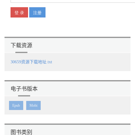
3.6 财经数据源模块库TuShare 113
3.6.1 沪深股票列表 115
3.6.2 案例3-3：下载股票代码数据 116
3.6.3 CSV文件处理 119
3.7 历史数据 121
3.7.1 历史行情 121
3.7.2 案例3-4：下载近期股票数据 124
3.7.3 历史复权数据 130
下载资源
3.7.4 案例3-5：下载历史复权数据 131
3.8 其他交易数据 134
3.9 zwDat超大股票数据源与数据更新 143
30659资源下载地址.txt
3.9.1 案例3-6：A股基本概况数据下载 144
3.9.2 案例3-7：A股交易数据下载 146
3.9.3 案例3-8：A股指数行情数据下载 150
3.9.4 案例3-9：美股交易数据下载 151
电子书版本
3.10 数据归一化处理 153
3.10.1 中美股票数据格式差异 153
3.10.2 案例3-10：数据格式转化 154
Epub
Mobi
3.10.3 案例3-11：A股策略PAT实盘分析 156
3.10.4 案例3-12：数据归一化 158
3.11 为有源头活水来 160
第4章 PAT案例汇编 162
图书类别
4.1 投资组合与回报率 163