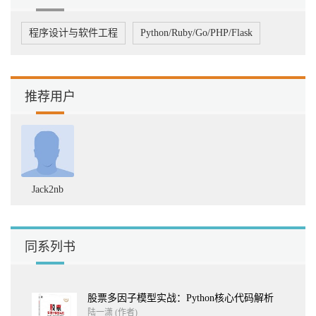
4.1.1 案例4-1：下载多组美股数据 163
4.1.2 案例4-2：投资组合收益计算 165
程序设计与软件工程
Python/Ruby/Go/PHP/Flask
4.2 SMA均线策略 168
4.2.1 SMA简单移动平均线 168
4.2.2 案例4-3：原版SMA均线策略 169
4.2.3 案例4-4：增强版SMA均线策略 173
4.2.4 案例4-5：A股版SMA均线策略 174
推荐用户
4.3 均线交叉策略 175
4.3.1 案例4-6：均线交叉策略 176
4.3.2 案例4-7：A股版均线交叉策略 178
4.4 VWAP动量策略 181
4.4.1 案例4-8：VWAP动量策略 182
4.4.2 案例4-9：A股版VWAP动量策略 183
Jack2nb
4.5 布林带策略 183
4.5.1 案例4-10：布林带策略 185
4.5.2 案例4-11：A股版布林带策略 186
4.6 RSI2策略 188
同系列书
4.6.1 案例4-12：RSI2策略 190
4.6.2 案例4-13：A股版RSI2策略 190
4.7 案例与传承 194
第5章 zwQuant整体架构 196
股票多因子模型实战：Python核心代码解析
5.1 发布前言 196
陆一潇 (作者)