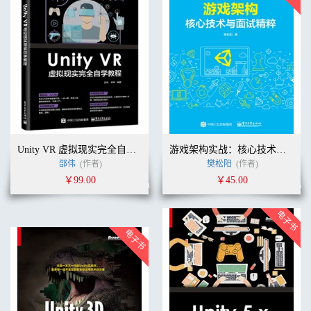
Unity VR 虚拟现实完全自学教程
游戏架构实战：核心技术与面试精粹
邵伟
(作者)
樊松阳
(作者)
￥99.00
￥45.00