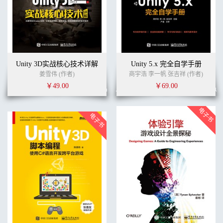
Unity 3D实战核心技术详解
Unity 5.x 完全自学手册
姜雪伟 (作者)
商宇浩 李一帆 张吉祥 (作者)
￥49.00
￥69.00