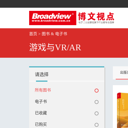
首页
>
图书 & 电子书
游戏与VR/AR
出版
请选择
所有图书
电子书
已收藏
已购买