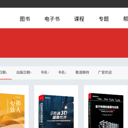
图书
电子书
课程
专题
日期↓
出版日期↑
书名↑
书名↓
敬请期待
广受欢迎