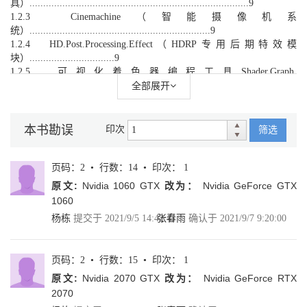
具）................................................................................9
1.2.3 Cinemachine（智能摄像机系
统）..................................................................9
1.2.4 HD.Post.Processing.Effect（HDRP专用后期特效模
块）...............................9
1.2.5 可视化着色器编程工具Shader.Graph.
.............................................................9
全部展开
1.2.6 高级特效开发工具
Visual.Effect.Graph............................................................9
1.2.7 视频和动画输出工具
本书勘误
印次
筛选
Unity.Recorder..............................................................9
1.2.8 HDRP针对不同材质的模
拟......................................................................... 10
页码：2 • 行数：14 • 印次： 1
1.3 在DCC软件中准备模型资产
原文:
Nvidia 1060 GTX
改为：
Nvidia GeForce GTX
.......................................................................................10
1060
1.3.1 在DCC软件中使用的尺寸单位要与Unity统一.
杨栋
提交于 2021/9/5 14:42:41
张春雨
确认于 2021/9/7 9:20:00
........................................... 10
1.3.2 只在需要的地方使用三角
面......................................................................... 11
页码：2 • 行数：15 • 印次： 1
1.3.3 纹理制
作........................................................................................................
原文:
Nvidia 2070 GTX
改为：
Nvidia GeForce RTX
11
2070
1.3.4 支持FBX、USD和Alembic格式的资产导入.