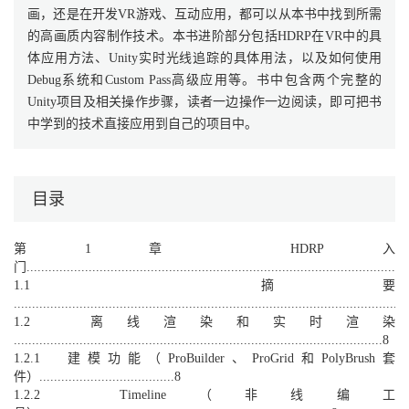
画，还是在开发VR游戏、互动应用，都可以从本书中找到所需
的高画质内容制作技术。本书进阶部分包括HDRP在VR中的具
体应用方法、Unity实时光线追踪的具体用法，以及如何使用
Debug系统和Custom Pass高级应用等。书中包含两个完整的
Unity项目及相关操作步骤，读者一边操作一边阅读，即可把书
中学到的技术直接应用到自己的项目中。
目录
第1章 HDRP入
门......................................................................................................1
1.1 摘要
...........................................................................................................
1.2 离线渲染和实时渲染
.....................................................................................................8
1.2.1 建模功能（ProBuilder、ProGrid和PolyBrush套
件）.....................................8
1.2.2 Timeline（非线编工