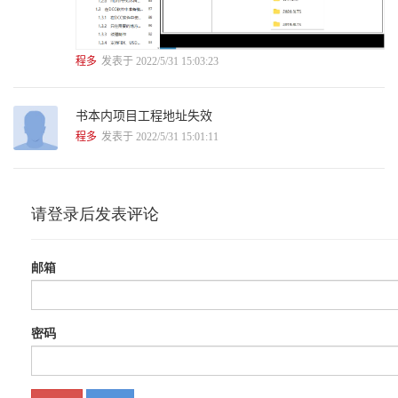
3.3 Volume框架详解
..........................................................................................................
3.3.1 Exposure（曝光控
制）.................................................................................. 99
程多
发表于 2022/5/31 15:03:23
3.3.2 Fog（雾效制
作）.........................................................................................110
3.3.3 Lighting（光
书本内项目工程地址失效
照）..........................................................................................121
程多
发表于 2022/5/31 15:01:11
3.3.4 Material（材
质）..........................................................................................121
3.3.5 Shadowing（阴影处
理）..............................................................................122
3.3.6 Sky（天
空）.................................................................................................12
3.3.7 Post-processing（后处
理）..........................................................................126
3.3.8 Ray.Tracing（实时光线追
踪）....................................................................126
3.3.9 Local.Volume（本地Volume）使用示
例.....................................................126
3.4 本章总结
..........................................................................................................
第4章 HDRP光照系统详