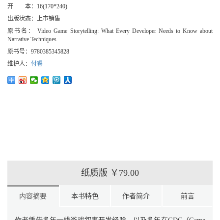
开 本：
16(170*240)
出版状态：
上市销售
原书名：
Video Game Storytelling: What Every Developer Needs to Know about
Narrative Techniques
原书号：
9780385345828
维护人：
付睿
纸质版
￥79.00
内容摘要
本书特色
作者简介
前言