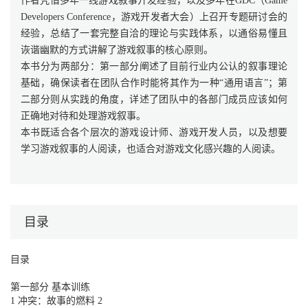
作者凭借多年一线游戏叙事开发经验，以及多年在GDC（Game
Developers Conference，游戏开发者大会）上召开专题研讨会的
经验，总结了一套完整自洽的理论与实践体系，以通俗易懂且
诙谐幽默的方式讲解了游戏叙事的核心原则。
本书分为两部分：第一部分阐述了目前行业内公认的叙事理论
基础，确保读者在团队合作时能将其作为一种“通用语言”；第
二部分则从实践的角度，详述了团队中的各部门成员应该如何
正确地对待和处理游戏叙事。
本书既适合各个层次的游戏设计师、游戏开发人员，以及想要
学习游戏叙事的人阅读，也适合对游戏文化感兴趣的人阅读。
目录
目录
第一部分 基本训练
1 冲突：故事的燃料 2