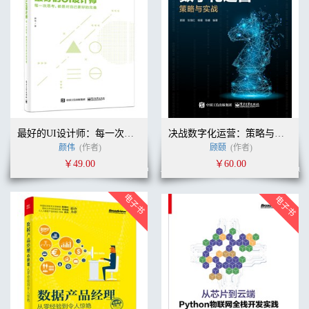
最好的UI设计师：每一次思考，都是对自己更好的完善
决战数字化运营：策略与实战
颜伟
(作者)
顾颐
(作者)
￥49.00
￥60.00