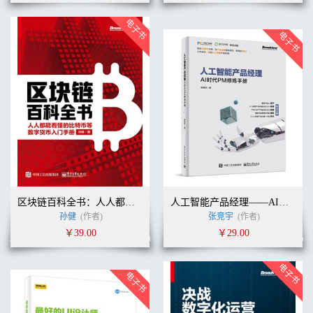
区块链百科全书：人人都能看懂的比特币等数字货币入门手册
人工智能产品经理——AI时代PM修炼手册
孙健
(作者)
张竞宇
(作者)
￥39.00
￥29.00