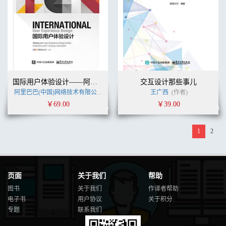
国际用户体验设计——阿里巴巴国际站UED案例精粹
交互设计那些事儿
阿里巴巴(中国)网络技术有限公司
(作者)
王广西
(作者)
￥69.00
￥39.00
1
2
页面
关于我们
帮助
图书
关于我们
作译者帮助
电子书
用户协议
关于积分
专题
联系我们