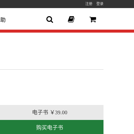
注册
登录
帮助
电子书
￥39.00
购买电子书