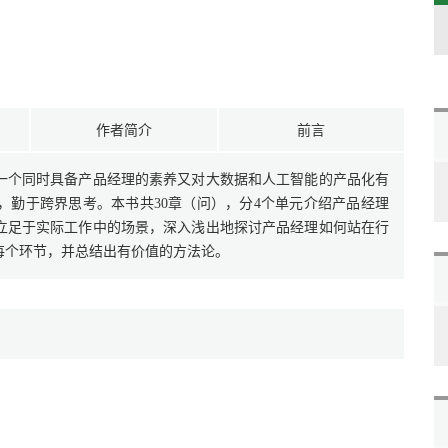
作者简介
前言
一个同时具备产品经理的素养又对大数据和人工智能的产品化有
，勤于跨界思考。本书共30章（问），分4个单元介绍产品经理
立足于实际工作中的场景，深入浅出地探讨产品经理如何站在行
每个环节，并总结出有价值的方法论。