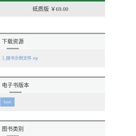
纸质版
￥69.00
下载资源
3_随书示例文件.zip
电子书版本
Epub
图书类别