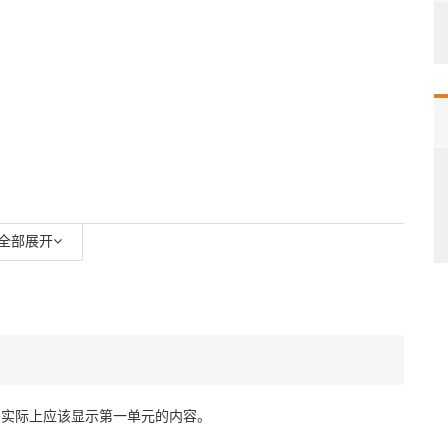
全部展开
3
，实际上应该显示第一单元的内容。