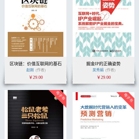
区块链：价值互联网的基石
掘金IP的正确姿势
赵刚
(作者)
吴秀娟
(作者)
￥29.00
￥29.00