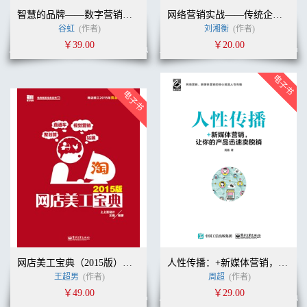
智慧的品牌——数字营销传播金奖案例（2015）
网络营销实战——传统企业如何借网络营销实现战略突围
谷虹
(作者)
刘湘衡
(作者)
￥39.00
￥20.00
网店美工宝典（2015版）（全彩）
人性传播：+新媒体营销，让你的产品迅速卖脱销
王超男
(作者)
周超
(作者)
￥49.00
￥29.00