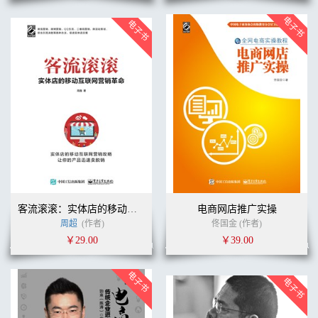
客流滚滚：实体店的移动互联网营销革命
电商网店推广实操
周超
(作者)
佟国金 (作者)
￥29.00
￥39.00