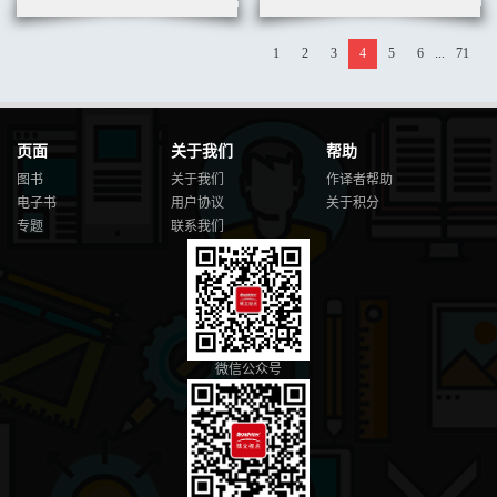
1
2
3
4
5
6
...
71
页面
关于我们
帮助
图书
关于我们
作译者帮助
电子书
用户协议
关于积分
专题
联系我们
微信公众号