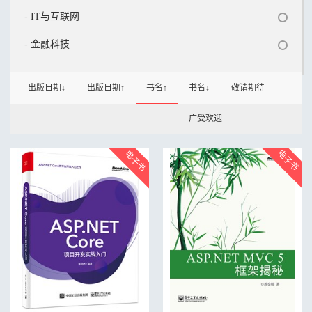
- IT与互联网
- 金融科技
出版日期↓
出版日期↑
书名↑
书名↓
敬请期待
广受欢迎