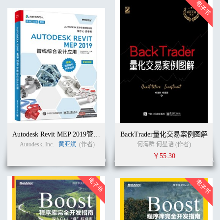
Autodesk Revit MEP 2019管线综合设计应用
BackTrader量化交易案例图解
Autodesk, Inc.
黄亚斌
(作者)
何海群 何星语 (作者)
￥55.30