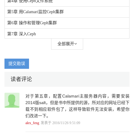
第4章 使用Ceph文件系统
第5章 用Calamari监控Ceph集群
第6章 操作和管理Ceph集群
第7章 深入Ceph
全部展开
第8章 Ceph生产计划和性能调优
第9章 Ceph虚拟存储管理器
提交勘误
第10章 Ceph扩展
读者评论
对于第五章，配置Calamari主服务器内容，需要安装
2014版salt，但是书中所提供的源，所对应的网址已经下
载不到相应软件包了，这样导致软件无法安装，希望你
们改进一下。
alex_feng
发表于 2016/11/26 9:51:09