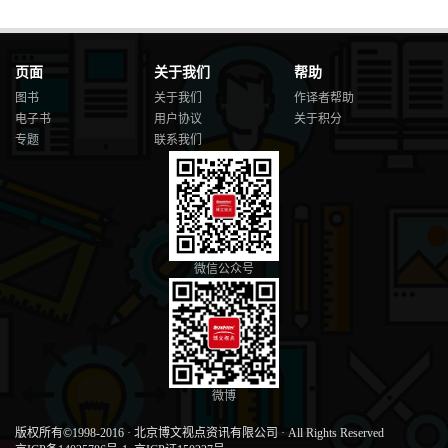
页面
关于我们
帮助
图书
关于我们
作译者帮助
电子书
用户协议
关于积分
专题
联系我们
微信公众号
微博
版权所有©1998-2016
·
北京博文视点资讯有限公司
·
All Rights Reserved