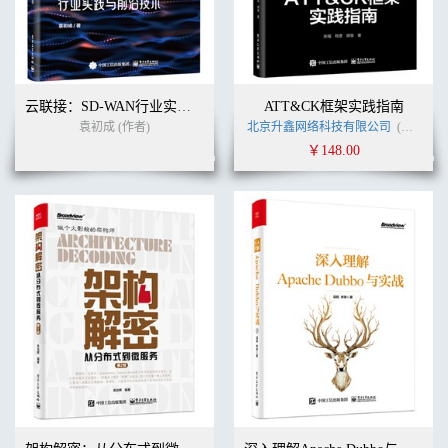
云联接：SD-WAN行业实践与前沿技术
ATT&CK框架实践指南
袁初成 (作者)
北京升鑫网络科技有限公司
(作者)
￥148.00