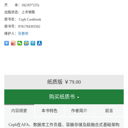
开 本：
16(185*235)
出版状态：
上市销售
原书名：
Ceph Cookbook
原书号：
9781784393502
维护人：
张春雨
纸质版
￥79.00
购买纸质书
内容摘要
本书特色
作者简介
前言
Ceph在AFA、数据库工作负载、容器存储及超融合式基础架构