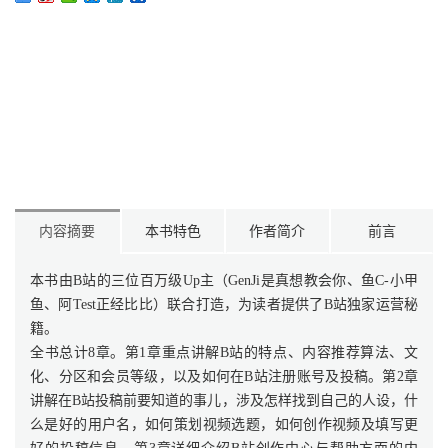
内容摘要
本书特色
作者简介
前言
本书由B站的三位百万级Up主（GenJi是真想教会你、鱼C-小甲
鱼、阿Test正经比比）联合打造，为读者提供了B站独家运营秘
籍。
全书总计8章。第1章重点讲解B站的特点、内容推荐算法、文
化、分区和会员等级，以及如何在B站注册账号及投稿。第2章
讲解在B站投稿前要知道的事儿，涉及怎样找到自己的人设，什
么是好的用户名，如何策划视频选题，如何创作视频及填写更