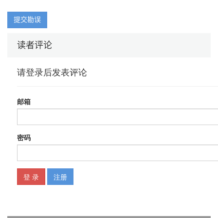
1.8.1 番剧区
1.8.2 动画区
提交勘误
1.8.3 鬼畜区
1.8.4 舞蹈区
读者评论
1.8.5 娱乐区
1.8.6 科技区
1.8.7 知识区
1.8.8 美食区
1.8.9 汽车区
1.8.10 运动区
1.8.11 游戏区
1.8.12 音乐区
1.8.13 影视区
1.8.14 资讯区
1.8.15 生活区
1.8.16 时尚区
1.8.17 动物圈
1.9 会员等级解析
1.9.1 获得经验值的方式
1.9.2 各等级的达成条件及权益
1.9.3 硬核会员
1.9.4 大会员