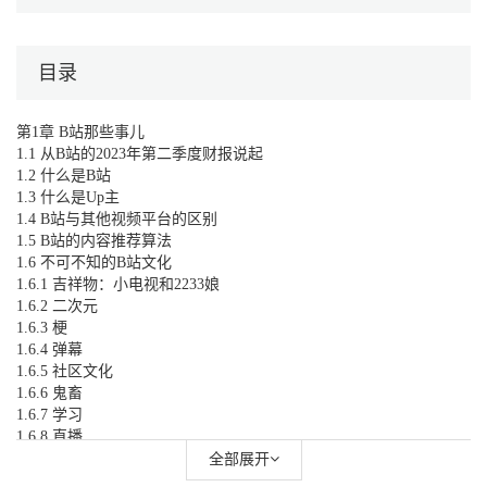
目录
第1章 B站那些事儿
1.1 从B站的2023年第二季度财报说起
1.2 什么是B站
1.3 什么是Up主
1.4 B站与其他视频平台的区别
1.5 B站的内容推荐算法
1.6 不可不知的B站文化
1.6.1 吉祥物：小电视和2233娘
1.6.2 二次元
1.6.3 梗
1.6.4 弹幕
1.6.5 社区文化
1.6.6 鬼畜
1.6.7 学习
1.6.8 直播
1.7 如何在B站注册账号
全部展开
1.8 认识B站的分区