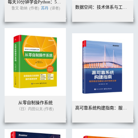
每天10分钟学会Python：50次练习掌握一门语言
数据空间：技术体系与工程实践
鲁文·勒纳
(作者)
苏丹
(译者)
从零自制操作系统
高可靠系统构建指南：服务稳定性建设与技术债务治理
（日）内田公太 (作者)