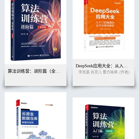
DeepSeek应用大全：从入门到精通的全方位案例解析
算法训练营：进阶篇（全彩版）
李艮基 肖灵儿 曹方咏峥
(作者)