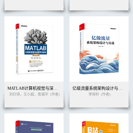
MATLAB计算机视觉与深度学习实战（第2版）
亿级流量系统架构设计与实战
刘衍琦，王小超，詹福宇
(作者)
李琛轩
(作者)