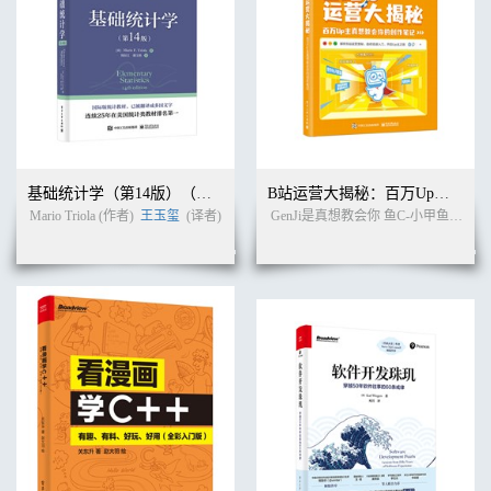
基础统计学（第14版）（双色）
B站运营大揭秘：百万Up主真想教会你的创作笔记
Mario Triola (作者)
王玉玺
(译者)
GenJi是真想教会你 鱼C-小甲鱼 阿Test正经比比 编著