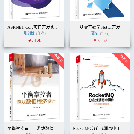
ASP.NET Core项目开发实战入门
从零开始学Flutter开发
张剑桥
(作者)
谭东
(作者)
￥74.20
￥75.60
平衡掌控者——游戏数值经济设计
RocketMQ分布式消息中间件：核心原理与最佳实践