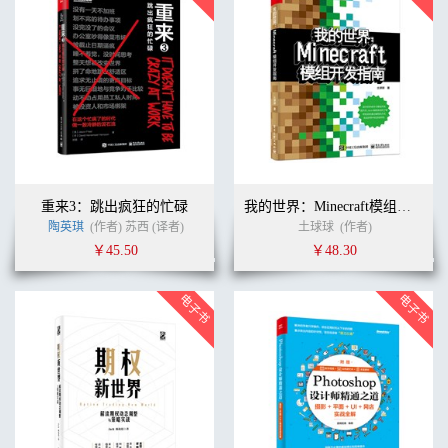
重来3：跳出疯狂的忙碌
我的世界：Minecraft模组开发指南
陶英琪
(作者) 苏西 (译者)
土球球
(作者)
￥45.50
￥48.30