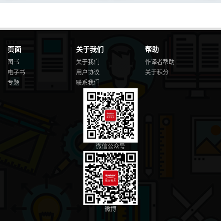
页面
关于我们
帮助
图书
关于我们
作译者帮助
电子书
用户协议
关于积分
专题
联系我们
微信公众号
微博