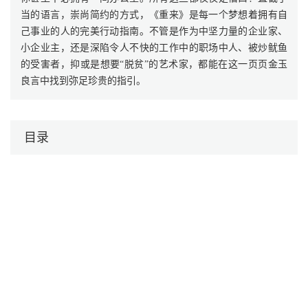
当的语言，崇尚简约的方式，《重来》是每一个梦想着拥有自
己事业的人的完美行动指南。不管是作为中坚力量的企业家、
小企业主，还是深陷令人不快的工作中的职场中人、被炒鱿鱼
的受害者，抑或是想要“脱贫”的艺术家，都能在这一页页金玉
良言中找到弥足珍贵的指引。
目录