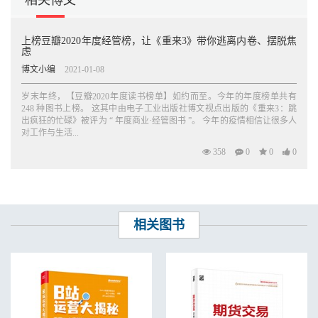
相关博文
上榜豆瓣2020年度经管榜，让《重来3》带你逃离内卷、摆脱焦
虑
博文小编
2021-01-08
岁末年终，【豆瓣2020年度读书榜单】如约而至。今年的年度榜单共有
248 种图书上榜。 这其中由电子工业出版社博文视点出版的《重来3：跳
出疯狂的忙碌》被评为 “ 年度商业·经管图书 ”。 今年的疫情相信让很多人
对工作与生活...
358
0
0
0
相关图书