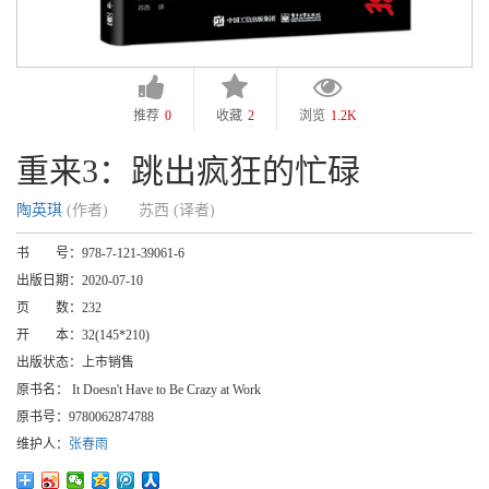
推荐
0
收藏
2
浏览
1.2K
重来3：跳出疯狂的忙碌
陶英琪
(作者)
苏西 (译者)
书 号：
978-7-121-39061-6
出版日期：
2020-07-10
页 数：
232
开 本：
32(145*210)
出版状态：
上市销售
原书名：
It Doesn't Have to Be Crazy at Work
原书号：
9780062874788
维护人：
张春雨