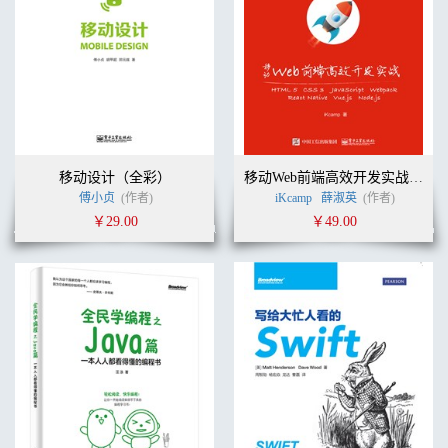
移动设计（全彩）
移动Web前端高效开发实战：HTML 5 + CSS 3 + JavaScript + Webpack + React Native + Vue.js + Node.js
傅小贞
(作者)
iKcamp
薛淑英
(作者)
￥29.00
￥49.00