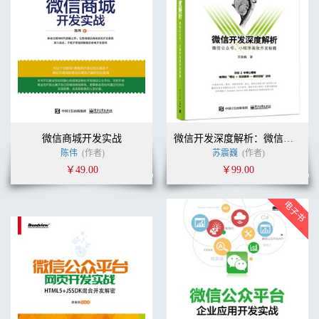
微信商城开发实战
微信开发深度解析：微信公众号、小程序高效开发秘籍
陈伟
(作者)
苏震巍
(作者)
￥49.00
￥99.00