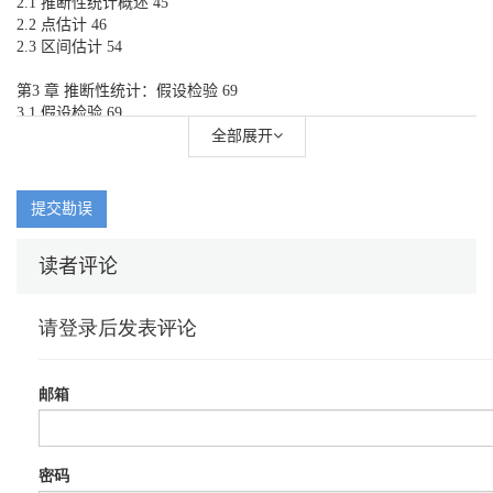
2.1 推断性统计概述 45
2.2 点估计 46
2.3 区间估计 54
第3 章 推断性统计：假设检验 69
3.1 假设检验 69
3.2 参数检验 76
全部展开
3.3 置信区间检验和P 值检验 91
3.4 非参数检验 94
3.5 非参数检验——符号检验法 95
提交勘误
3.6 非参数检验——秩和检验 98
读者评论
第4 章 方差分析 108
4.1 方差分析的提出 108
4.2 单因素方差分析 111
4.3 双因素方差分析的概念及其基本假定 123
4.4 多因素方差分析 132
第5 章 相关分析与回归分析 140
5.1 相关分析 140
5.2 回归分析 150
5.3 简单线性回归 150
5.4 多元线性回归 159