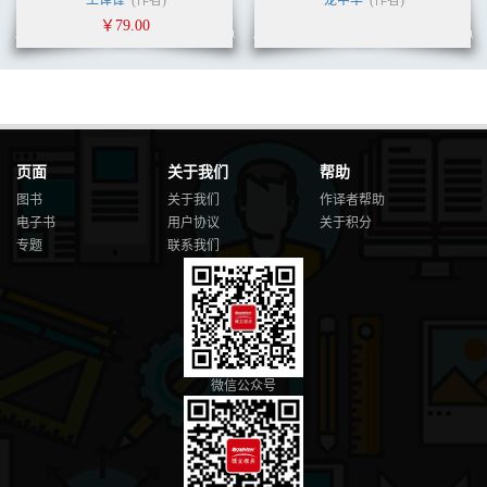
￥79.00
页面
关于我们
帮助
图书
关于我们
作译者帮助
电子书
用户协议
关于积分
专题
联系我们
微信公众号