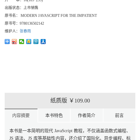
开 本：
16(185*235)
出版状态：
上市销售
原书名：
MODERN JAVASCRIPT FOR THE IMPATIENT
原书号：
9780136502142
维护人：
张春雨
纸质版
￥109.00
内容摘要
本书特色
作者简介
前言
本书是一本简明的现代 JavaScript 教程，不仅涵盖函数式编程、
JS 语法、JS 库等基础性内容，还介绍了国际化、异步编程、标