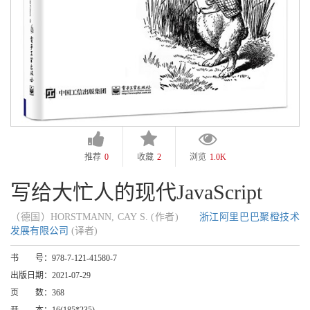
推荐
0
收藏
2
浏览
1.0K
写给大忙人的现代JavaScript
（德国）HORSTMANN, CAY S. (作者)
浙江阿里巴巴聚橙技术
发展有限公司
(译者)
书 号：
978-7-121-41580-7
出版日期：
2021-07-29
页 数：
368