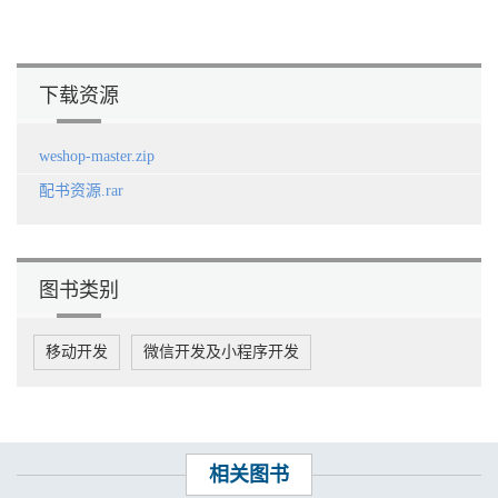
3.4.2 支付结算流程 / 155
3.5 登录注册系统 / 181
附录A PHP中jQury验证框架的使用 / 193
下载资源
weshop-master.zip
配书资源.rar
图书类别
移动开发
微信开发及小程序开发
相关图书