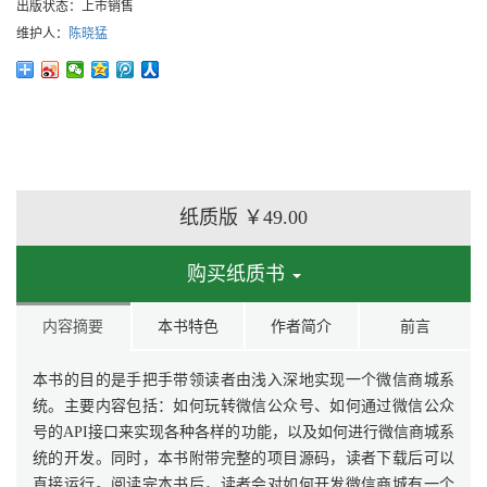
出版状态：
上市销售
维护人：
陈晓猛
纸质版
￥49.00
购买纸质书
内容摘要
本书特色
作者简介
前言
本书的目的是手把手带领读者由浅入深地实现一个微信商城系
统。主要内容包括：如何玩转微信公众号、如何通过微信公众
号的API接口来实现各种各样的功能，以及如何进行微信商城系
统的开发。同时，本书附带完整的项目源码，读者下载后可以
直接运行。阅读完本书后，读者会对如何开发微信商城有一个