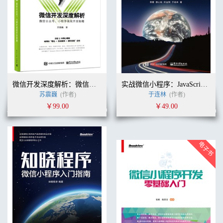
微信开发深度解析：微信公众号、小程序高效开发秘籍
实战微信小程序：JavaScript、WXML与Flexbox综合开发
苏震巍
(作者)
于连林
(作者)
￥99.00
￥49.00