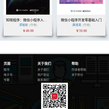
知晓程序：微信小程序入门指南
微信小程序开发零基础入门
郑裕耿
(作者)
薛淑英
(作者)
￥49.00
￥59.00
页面
关于我们
帮助
图书
关于我们
作译者帮助
电子书
用户协议
关于积分
专题
联系我们