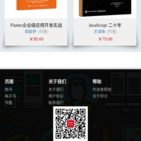
Flutter企业级应用开发实战
JavaScript 二十年
郭歆伊
(作者)
王译锋
(作者)
￥89.00
￥79.00
页面
关于我们
帮助
图书
关于我们
作译者帮助
电子书
用户协议
关于积分
专题
联系我们