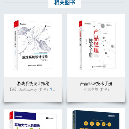
相关图书
游戏系统设计探秘
产品经理技术手册
【美】DaxGazaway
(作者)
李天颀
李享
(译者)
小风老师
(作者)