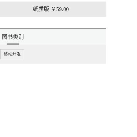
纸质版
￥59.00
图书类别
移动开发