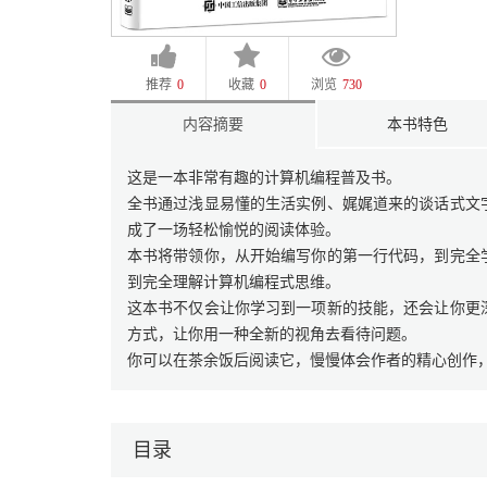
推荐
0
收藏
0
浏览
730
内容摘要
本书特色
这是一本非常有趣的计算机编程普及书。
全书通过浅显易懂的生活实例、娓娓道来的谈话式文
成了一场轻松愉悦的阅读体验。
本书将带领你，从开始编写你的第一行代码，到完全
到完全理解计算机编程式思维。
这本书不仅会让你学习到一项新的技能，还会让你更
方式，让你用一种全新的视角去看待问题。
你可以在茶余饭后阅读它，慢慢体会作者的精心创作
目录