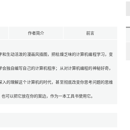
作者简介
前言
字和生动活泼的漫画风插图，把枯燥乏味的计算机编程学习，变
学会独自编写自己的计算机程序；从对计算机编程的神秘好奇，
深入的理解这个计算机的时代，甚至彻底改变你思考问题的思维
，也可以把它放在你的案边，作为一本工具书使用它。