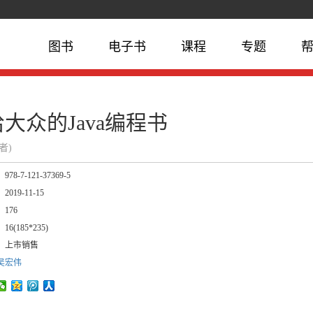
图书
电子书
课程
专题
大众的Java编程书
作者)
：
978-7-121-37369-5
：
2019-11-15
：
176
：
16(185*235)
：
上市销售
吴宏伟