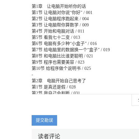
第1章 让电脑开始听你的话
第1节 让电脑对你说“你好” / 001
第2节 让电脑程序跑起来 / 004
第3节 让电脑帮你算数学 / 009
第4节 开始和电脑对话 / 011
第5节 看我七十二变 / 013
第6节 电脑有多少种“小盒子” / 016
第7节 给电脑里的数据换一个“盒子” / 019
第8节 和电脑比比谁更聪明 / 021
第9节 程序也需要美容 / 023
第10节 给程序做个说明书 / 025
-
第2章 电脑开始自己思考了
第1节 是真还是假 / 028
第2节 我自己会判断 / 031
第3节 猜猜我是谁 / 034
第4节 我还知道其他 / 036
第5节 比一比谁最大 / 039
第6节 我自己会选择 / 042
提交勘误
第7节 “如果”还是“当” / 047
第8节 我还可以更简单 / 052
读者评论
第9节 奇怪的百分号 / 056