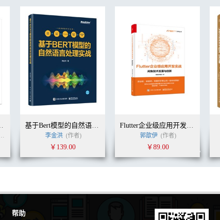
JavaScript
基于Bert模型的自然语言处理实战
Flutter企业级应用开发实战
ORSTMANN, CAY S. (作者)
浙江阿里巴巴聚橙技术发展有限公司
李金洪
(作者)
(译者)
郭歆伊
(作者)
￥139.00
￥89.00
帮助