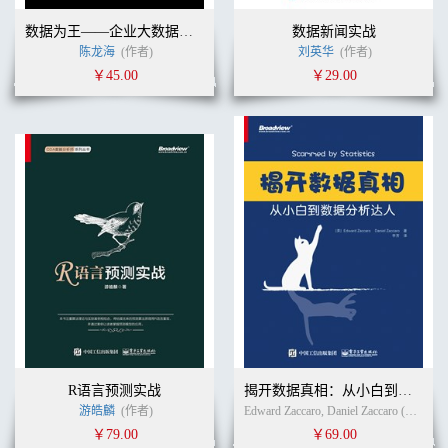
数据为王——企业大数据挖掘与分析
数据新闻实战
陈龙海
(作者)
刘英华
(作者)
￥45.00
￥29.00
R语言预测实战
揭开数据真相：从小白到数据分析达人
游皓麟
(作者)
Edward Zaccaro, Daniel Zaccaro (作者)
￥79.00
￥69.00