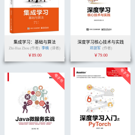
集成学习：基础与算法
深度学习核心技术与实践
Zhi-Hua Zhou (作者)
李楠
(译者)
邓澍军
(作者)
￥89.00
￥79.00