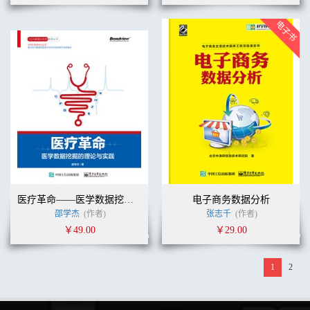
医疗革命——医学数据挖掘的理论与实践
电子商务数据分析
邵学杰
(作者)
张志千
(作者)
￥49.00
￥29.00
1
2