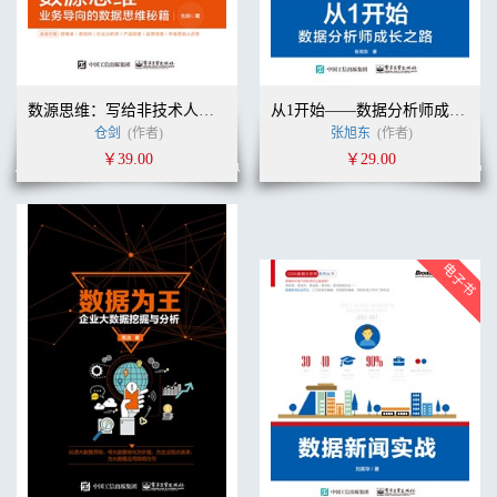
数源思维：写给非技术人员的数据思维秘籍
从1开始——数据分析师成长之路
仓剑
(作者)
张旭东
(作者)
￥39.00
￥29.00