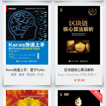
Keras快速上手：基于Python的深度学习实战
区块链核心算法解析
谢梁
鲁颖
劳虹岚
(作者)
Roger Wattenhofer (作者) 陈晋川等 (译者)
￥59.00