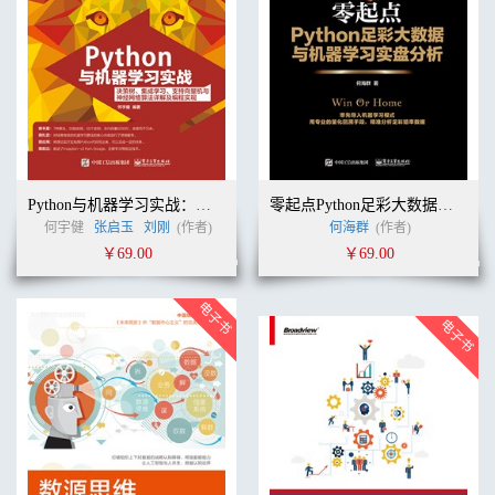
Python与机器学习实战：决策树、集成学习、支持向量机与神经网络算法详解及编程实现
零起点Python足彩大数据与机器学习实盘分析
何宇健
张启玉
刘刚
(作者)
何海群
(作者)
￥69.00
￥69.00