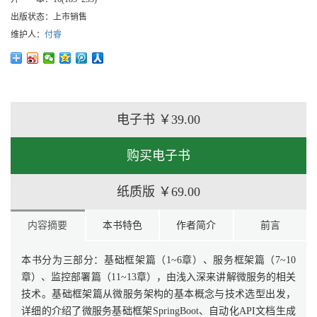
出版状态：
上市销售
维护人：
付睿
电子书
￥39.00
购买电子书
纸质版
￥69.00
内容摘要
本书特色
作者简介
前言
本书分为三部分：基础框架篇（1~6章）、服务框架篇（7~10
章）、监控部署篇（11~13章），由浅入深来讲解微服务的相关
技术。基础框架篇从微服务架构的基本概念与技术选型出发，
详细的介绍了微服务基础框架SpringBoot、自动化API文档生成