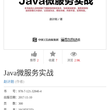
推荐
2
收藏
7
浏览
2.9K
Java微服务实战
赵计刚
(作者)
书 号：
978-7-121-32840-4
出版日期：
2017-11-10
页 数：
300
开 本：
16(185*235)