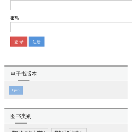
6.1.3 创建并初始化ApplicationListener列表 74
6.1.4 初始化主类mainApplicationClass 75
6.2 添加自定义监听器 75
6.3 启动核心run方法 76
6.3.1 创建启动停止计时器 77
6.3.2 配置awt系统属性 78
6.3.3 获取SpringApplicationRunListeners 79
6.3.4 启动SpringApplicationRunListener 80
6.3.5 创建ApplicationArguments 80
6.3.6 创建并初始化ConfigurableEnvironment 81
6.3.7 打印Banner 87
6.3.8 创建ConfigurableApplicationContext 87
电子书版本
6.3.9 准备ConfigurableApplicationContext 89
6.3.10 刷新ConfigurableApplicationContext 91
6.3.11 容器刷新后动作 93
Epub
6.3.12 SpringApplicationRunListeners发布finish事件 94
6.3.13 计时器停止计时 94
6.4 再学一招：常用的获取属性的4种姿势 94
第7章 微服务注册与发现 96
图书类别
7.1 初识Consul 96
7.2 搭建Consul集群 97
7.2.1 安装Consul 97