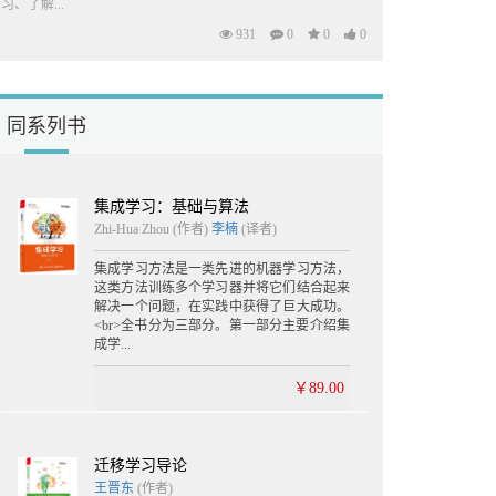
习、了解...
931
0
0
0
同系列书
集成学习：基础与算法
Zhi-Hua Zhou (作者)
李楠
(译者)
集成学习方法是一类先进的机器学习方法，
这类方法训练多个学习器并将它们结合起来
解决一个问题，在实践中获得了巨大成功。
<br>全书分为三部分。第一部分主要介绍集
成学...
￥89.00
迁移学习导论
王晋东
(作者)