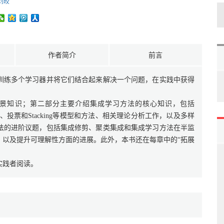
刘皎
作者简介
前言
训练多个学习器并将它们结合起来解决一个问题，在实践中获得
景知识；第二部分主要介绍集成学习方法的核心知识，包括
经典算法，平均、投票和Stacking等模型和方法、相关理论分析工作，以及多样
法的进阶议题，包括集成修剪、聚类集成和集成学习方法在半监
，以及提升可理解性方面的进展。此外，本书还在每章中的“拓展
实践者阅读。