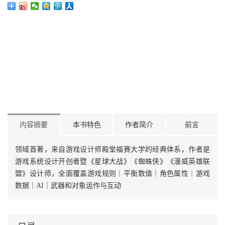
内容摘要
本书特色
作者简介
前言
领域首著，来自游戏设计师殿堂福赛大学的经典体系，作者是
游戏系统设计开创者暨《星球大战》《蜘蛛侠》《漫威英雄联
盟》设计师，全面覆盖游戏规则｜平衡数值｜角色属性｜游戏
数据｜AI｜武器和对象运作与互动