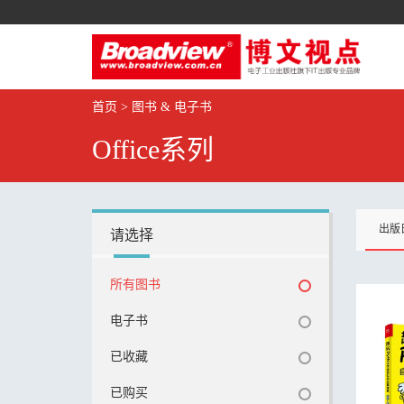
首页
>
图书 & 电子书
Office系列
出版
请选择
所有图书
电子书
已收藏
已购买