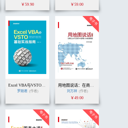
￥59.90
￥59.00
Excel VBA与VSTO基础实战指南
用地图说话：在商业分析与演示中运用Excel数据地图
罗刚君
(作者)
刘万祥
(作者)
￥49.00