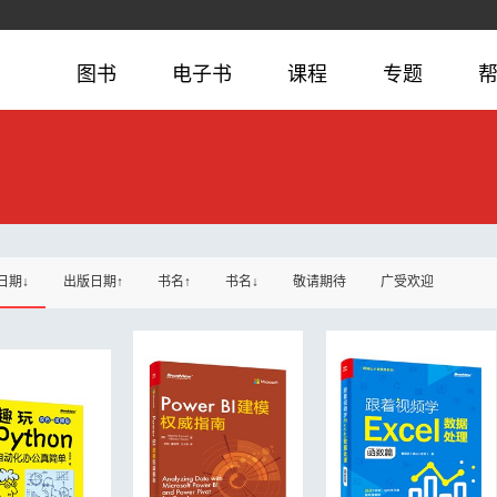
图书
电子书
课程
专题
日期↓
出版日期↑
书名↑
书名↓
敬请期待
广受欢迎