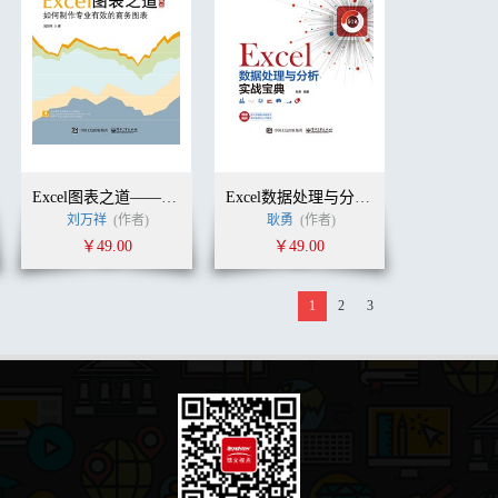
Excel图表之道——如何制作专业有效的商务图表（典藏版）
Excel数据处理与分析实战宝典
刘万祥
(作者)
耿勇
(作者)
￥49.00
￥49.00
1
2
3