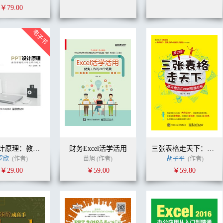
￥79.00
PPT设计原理：教你系统设计专业级幻灯片
财务Excel活学活用
三张表格走天下：菜鸟也会Excel数据分析（第2版）
罗欣
(作者)
苗旭 (作者)
胡子平
(作者)
￥29.00
￥59.00
￥59.80