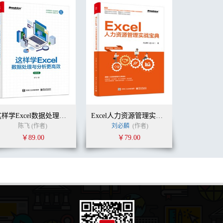
这样学Excel数据处理与分析更高效（视频版）
Excel人力资源管理实战宝典
陈飞 (作者)
刘必麟
(作者)
￥89.00
￥79.00