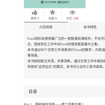
推荐
0
收藏
8
浏览
2.0K
内容摘要
本书特色
Excel现阶段使用最广泛的一款数据处理软件，不
示，而财务在工作中对Excel的使用更是重中之重。
本书通过80个日常工作场景进行Excel的教学，内容
等场景。
本书结构图文并茂，步骤清晰，通过日常工作中碰到
传统的“边学边忘”的模式，本书可以当作工具书查阅
目录
Part 1 基础操作场景——使工作更方便 1