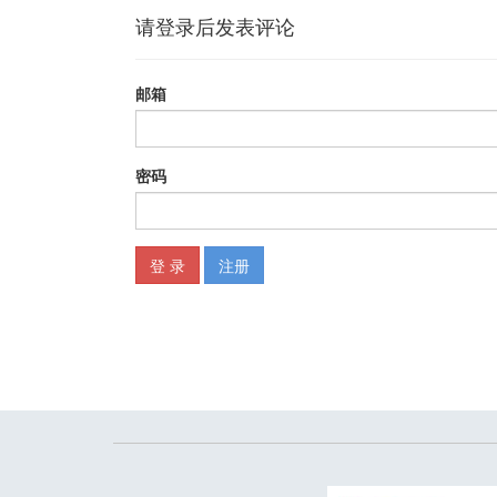
工作场景23 在Excel内输入m2和m3 65
Part 2 函数操作场景 67
工作场景1 让一个单元格和另外一个单元格保持内容同步
工作场景2 怎么快速求和68
工作场景3 隐藏部分单元格后用SUM公式求和，为什么
工作场景4 两张姓名顺序不同的表，怎么把A表某人对应
工作场景5 为什么几个参数都正确，VLOOKUP函数却报
工作场景6 用一张各部门报销明细表统计各部门的支出笔
工作场景7 拖曳公式时是否能把不想变的区域固定住76
工作场景8 统计一列中重复名字出现过几次80
工作场景9 用COUNTIFS函数统计账号重复次数，为
工作场景10 不同工作簿是否能用COUNTIFS函数来相
工作场景11 使用COUNTIFS函数统计设备名称里带“螺丝
工作场景12 使用COUNTIFS函数统计销售量大于10000
工作场景13 使用COUNTIFS函数统计生产日期在某
工作场景14 一个产品在一个名单里出现过多次，如何判
工作场景15 用一张各部门报销明细表统计各部门的支出
工作场景16 使用SUMIFS函数统计设备名称里带“螺母
工作场景17 使用SUMIFS函数统计销售数量大于300的
工作场景18 使用SUMIFS函数统计生产日期在某日期之
工作场景19 使用SUMIFS函数统计销售金额大于5000
工作场景20 如何提取一段文字中的部分文字105