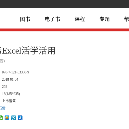
图书
电子书
课程
专题
Excel活学活用
作者)
：
978-7-121-33330-9
：
2018-01-04
：
252
：
16(185*235)
：
上市销售
石倩